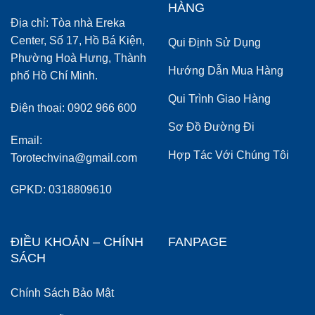
HÀNG
Địa chỉ: Tòa nhà Ereka
Center, Số 17, Hồ Bá Kiện,
Qui Định Sử Dụng
Phường Hoà Hưng, Thành
Hướng Dẫn Mua Hàng
phố Hồ Chí Minh.
Qui Trình Giao Hàng
Điện thoại: 0902 966 600
Sơ Đồ Đường Đi
Email:
Hợp Tác Với Chúng Tôi
Torotechvina@gmail.com
GPKD: 0318809610
ĐIỀU KHOẢN – CHÍNH
FANPAGE
SÁCH
Chính Sách Bảo Mật