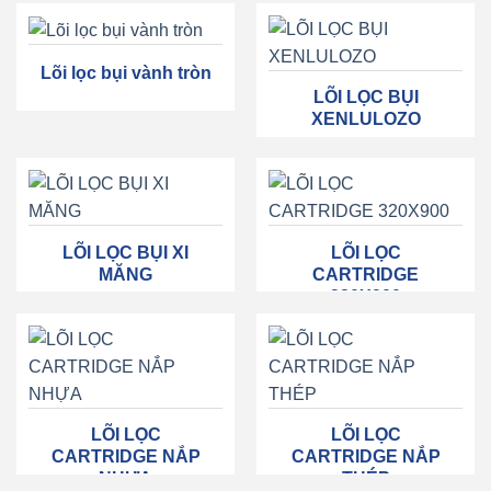
Lõi lọc bụi vành tròn
LÕI LỌC BỤI
XENLULOZO
LÕI LỌC BỤI XI
LÕI LỌC
MĂNG
CARTRIDGE
320X900
LÕI LỌC
LÕI LỌC
CARTRIDGE NẮP
CARTRIDGE NẮP
NHỰA
THÉP