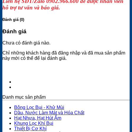
Liên hệ SĐT/Zalo 0902.966.600 để được nhân viên
hỗ trợ tư vấn và báo giá.
Đánh giá (0)
Đánh giá
Chưa có đánh giá nào.
Chỉ những khách hàng đã đăng nhập và đã mua sản phẩm
này mới có thể để lại đánh giá.
Danh mục sản phẩm
Bông Lọc Bụi - Khử Mùi
Dầu, Nước Làm Mát và Hóa Chất
Hạt Nhựa, Hạt Hút Ẩm
Khung Lọc Khí Bụi
Thiết Bị Cơ Khí