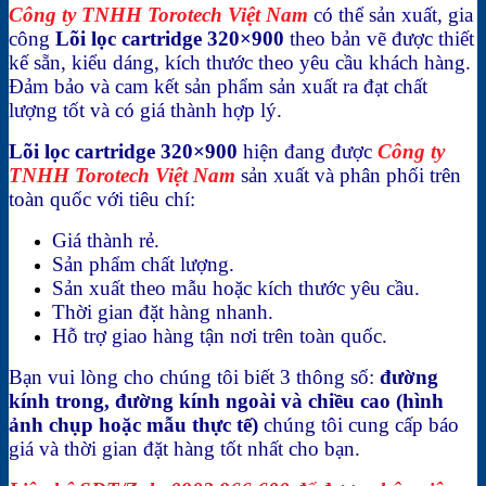
Công ty TNHH Torotech Việt Nam
có thể sản xuất, gia
công
Lõi lọc cartridge 320×900
theo bản vẽ được thiết
kế sẵn, kiểu dáng, kích thước theo yêu cầu khách hàng.
Đảm bảo và cam kết sản phẩm sản xuất ra đạt chất
lượng tốt và có giá thành hợp lý.
Lõi lọc cartridge 320×900
hiện đang được
Công ty
TNHH Torotech Việt Nam
sản xuất và phân phối trên
toàn quốc với tiêu chí:
Giá thành rẻ.
Sản phẩm chất lượng.
Sản xuất theo mẫu hoặc kích thước yêu cầu.
Thời gian đặt hàng nhanh.
Hỗ trợ giao hàng tận nơi trên toàn quốc.
Bạn vui lòng cho chúng tôi biết 3 thông số:
đường
kính trong, đường kính ngoài và chiều cao (hình
ảnh chụp hoặc mẫu thực tế)
chúng tôi cung cấp báo
giá và thời gian đặt hàng tốt nhất cho bạn.