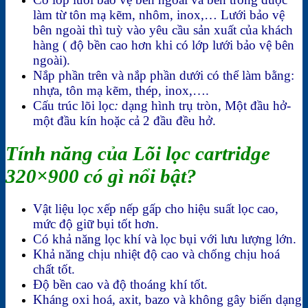
làm từ tôn mạ kẽm, nhôm, inox,… Lưới bảo vệ
bên ngoài thì tuỳ vào yêu cầu sản xuất của khách
hàng ( độ bền cao hơn khi có lớp lưới bảo vệ bên
ngoài).
Nắp phần trên và nắp phần dưới có thể làm bằng:
nhựa, tôn mạ kẽm, thép, inox,….
Cấu trúc lõi lọc
:
dạng hình trụ tròn, Một đầu hở-
một đầu kín hoặc cả 2 đầu đều hở.
Tính năng của Lõi lọc cartridge
320×900 có gì nổi bật?
Vật liệu lọc xếp nếp gấp cho hiệu suất lọc cao,
mức độ giữ bụi tốt hơn.
Có khả năng lọc khí và lọc bụi với lưu lượng lớn.
Khả năng chịu nhiệt độ cao và chống chịu hoá
chất tốt.
Độ bền cao và độ thoáng khí tốt.
Kháng oxi hoá, axit, bazo và không gây biến dạng