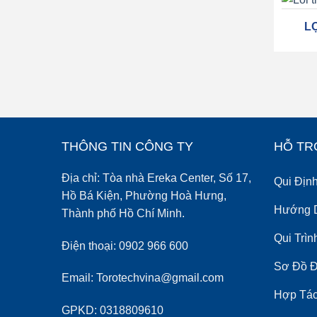
L
THÔNG TIN CÔNG TY
HỖ TR
Địa chỉ: Tòa nhà Ereka Center, Số 17,
Qui Địn
Hồ Bá Kiện, Phường Hoà Hưng,
Hướng 
Thành phố Hồ Chí Minh.
Qui Trì
Điện thoại: 0902 966 600
Sơ Đồ 
Email: Torotechvina@gmail.com
Hợp Tác
GPKD: 0318809610