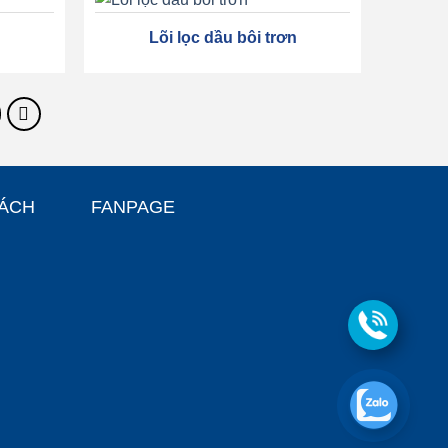
Lõi lọc dầu bôi trơn
SÁCH
FANPAGE