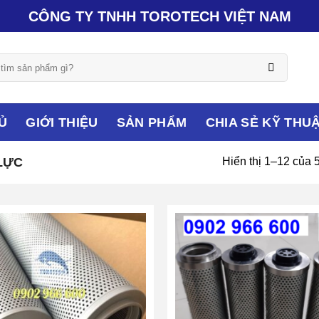
CÔNG TY TNHH TOROTECH VIỆT NAM
Ủ
GIỚI THIỆU
SẢN PHẨM
CHIA SẺ KỸ THU
 LỰC
Hiển thị 1–12 của 