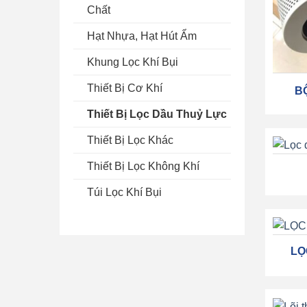
Chất
Hạt Nhựa, Hạt Hút Ẩm
Khung Lọc Khí Bụi
Thiết Bị Cơ Khí
B
Thiết Bị Lọc Dầu Thuỷ Lực
Thiết Bị Lọc Khác
Thiết Bị Lọc Không Khí
Túi Lọc Khí Bụi
LỌ