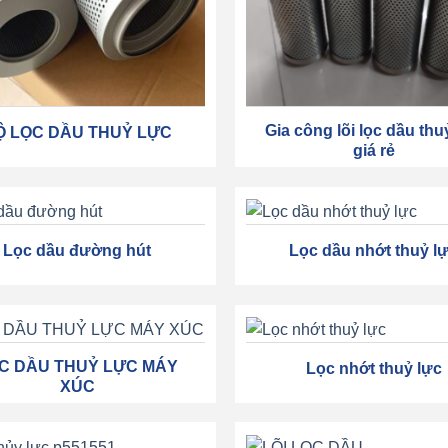
Gia công lõi lọc dầu thu
Ộ LỌC DẦU THUỶ LỰC
giá rẻ
Lọc dầu đường hút
Lọc dầu nhớt thuỷ l
C DẦU THUỶ LỰC MÁY
Lọc nhớt thuỷ lực
XÚC