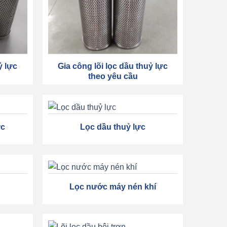
ỷ lực
Gia công lõi lọc dầu thuỷ lực
theo yêu cầu
ực
Lọc dầu thuỷ lực
Lọc nước máy nén khí