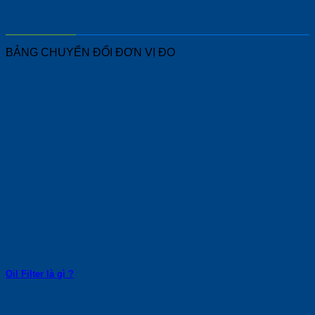
BẢNG CHUYỂN ĐỔI ĐƠN VỊ ĐO
Oil Filter là gì ?