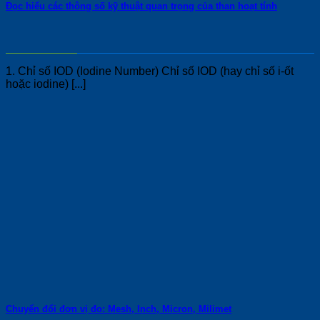
Đọc hiểu các thông số kỹ thuật quan trọng của than hoạt tính
1. Chỉ số IOD (Iodine Number) Chỉ số IOD (hay chỉ số i-ốt
hoặc iodine) [...]
Chuyển đổi đơn vị đo: Mesh, Inch, Micron, Milimet