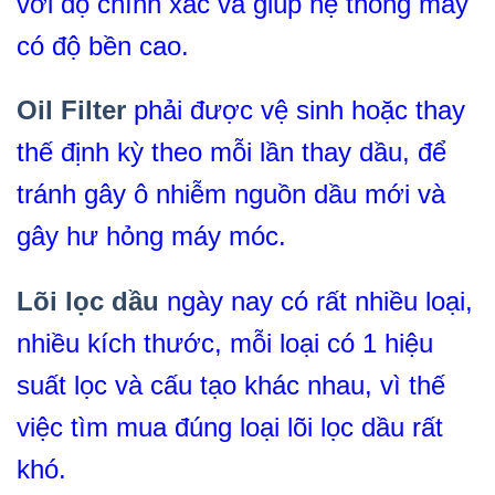
với độ chính xác và giúp hệ thống máy
có độ bền cao.
Oil Filter
phải được vệ sinh hoặc thay
thế định kỳ theo mỗi lần thay dầu, để
tránh gây ô nhiễm nguồn dầu mới và
gây hư hỏng máy móc.
Lõi lọc dầu
ngày nay có rất nhiều loại,
nhiều kích thước, mỗi loại có 1 hiệu
suất lọc và cấu tạo khác nhau, vì thế
việc tìm mua đúng loại lõi lọc dầu rất
khó.