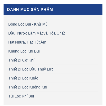
DANH MỤC SẢN PHẨM
Bông Lọc Bụi - Khử Mùi
Dầu, Nước Làm Mát và Hóa Chất
Hạt Nhựa, Hạt Hút Ẩm
Khung Lọc Khí Bụi
Thiết Bị Cơ Khí
Thiết Bị Lọc Dầu Thuỷ Lực
Thiết Bị Lọc Khác
Thiết Bị Lọc Không Khí
Túi Lọc Khí Bụi