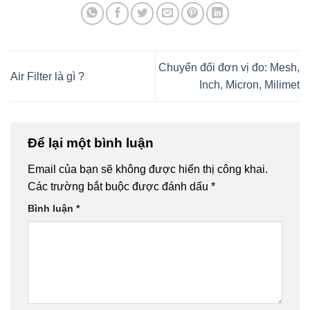
Chuyển đổi đơn vị đo: Mesh,
Air Filter là gì ?
Inch, Micron, Milimet
Để lại một bình luận
Email của bạn sẽ không được hiển thị công khai.
Các trường bắt buộc được đánh dấu
*
Bình luận
*