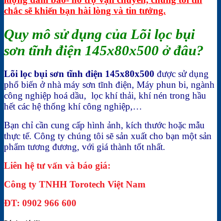
chắc sẽ khiến bạn hài lòng và tin tưởng.
Quy mô sử dụng của Lõi lọc bụi
sơn tĩnh điện 145x80x500 ở đâu?
Lõi lọc bụi sơn tĩnh điện 145x80x500
được sử dụng
phổ biến ở nhà máy sơn tĩnh điện, Máy phun bi, ngành
công nghiệp hoá dầu, lọc khí thải, khí nén trong hầu
hết các hệ thống khí công nghiệp,…
Bạn chỉ cần cung cấp hình ảnh, kích thước hoặc mẫu
thực tế. Công ty chúng tôi sẽ sản xuất cho bạn một sản
phẩm tương đương, với giá thành tốt nhất.
Liên hệ tư vấn và báo giá:
Công ty TNHH Torotech Việt Nam
ĐT: 0902 966 600