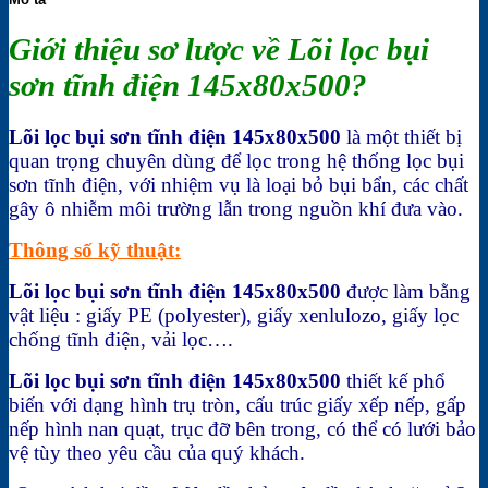
Giới thiệu sơ lược về Lõi lọc bụi
sơn tĩnh điện 145x80x500?
Lõi lọc bụi sơn tĩnh điện 145x80x500
là một thiết bị
quan trọng chuyên dùng để lọc trong hệ thống lọc bụi
sơn tĩnh điện, với nhiệm vụ là loại bỏ bụi bẩn, các chất
gây ô nhiễm môi trường lẫn trong nguồn khí đưa vào.
Thông số kỹ thuật:
Lõi lọc bụi sơn tĩnh điện 145x80x500
được làm bằng
vật liệu : giấy PE (polyester), giấy xenlulozo, giấy lọc
chống tĩnh điện, vải lọc….
Lõi lọc bụi sơn tĩnh điện 145x80x500
thiết kế phổ
biến với dạng hình trụ tròn, cấu trúc giấy xếp nếp, gấp
nếp hình nan quạt, trục đỡ bên trong, có thể có lưới bảo
vệ tùy theo yêu cầu của quý khách.