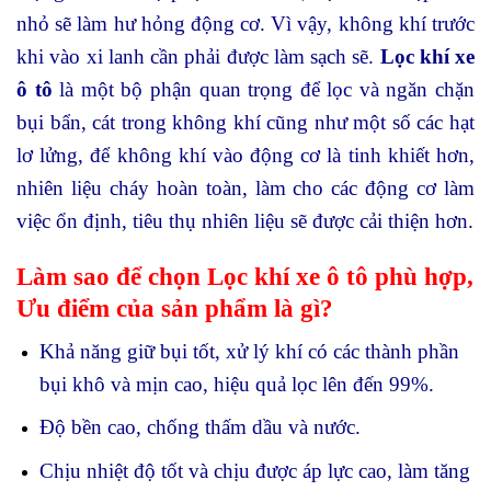
nhỏ sẽ làm hư hỏng động cơ. Vì vậy, không khí trước
khi vào xi lanh cần phải được làm sạch sẽ.
Lọc khí xe
ô tô
là một bộ phận quan trọng để lọc và ngăn chặn
bụi bẩn, cát trong không khí cũng như một số các hạt
lơ lửng, để không khí vào động cơ là tinh khiết hơn,
nhiên liệu cháy hoàn toàn, làm cho các động cơ làm
việc ổn định, tiêu thụ nhiên liệu sẽ được cải thiện hơn.
Làm sao để chọn Lọc khí xe ô tô phù hợp,
Ưu điểm của sản phẩm là gì?
Khả năng giữ bụi tốt, xử lý khí có các thành phần
bụi khô và mịn cao, hiệu quả lọc lên đến 99%.
Độ bền cao, chống thấm dầu và nước.
Chịu nhiệt độ tốt và chịu được áp lực cao, làm tăng