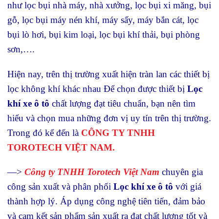
như
lọc bụi nhà máy, nhà xưởng, lọc bụi xi măng, bụi
gỗ, lọc bụi máy nén khí, máy sấy, máy bắn cát, lọc
bụi lò hơi, bụi kim loại, lọc bụi khí thải, bụi phòng
sơn,….
Hiện nay, trên thị trường xuất hiện tràn lan các thiết bị
lọc không khí khác nhau Để chọn được thiết bị
Lọc
khí xe ô tô
chất lượng đạt tiêu chuẩn, bạn nên tìm
hiểu và chọn mua những đơn vị uy tín trên thị trường.
Trong đó kể đến là
CÔNG TY TNHH
TOROTECH VIỆT NAM.
—>
Công ty TNHH Torotech Việt Nam
chuyên gia
công sản xuất và phân phối
Lọc khí xe ô tô
với
giá
thành hợp lý. Áp dụng công nghệ tiên tiến, đảm bảo
và cam kết sản phẩm sản xuất ra đạt chất lượng tốt và