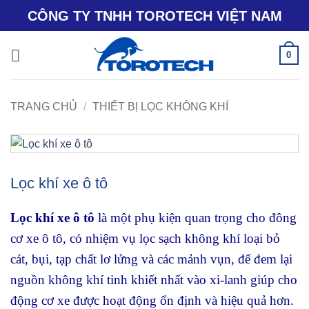
Bỏ
CÔNG TY TNHH TOROTECH VIỆT NAM
qua
nội
0
dung
TRANG CHỦ
/
THIẾT BỊ LỌC KHÔNG KHÍ
Lọc khí xe ô tô
Lọc khí xe ô tô
là một phụ kiện quan trọng cho đông
cơ xe ô tô, có nhiệm vụ lọc sạch không khí loại bỏ
cát, bụi, tạp chất lơ lửng và các mảnh vụn, để đem lại
nguồn không khí tinh khiết nhất vào xi-lanh giúp cho
động cơ xe được hoạt động ổn định và hiệu quả hơn.