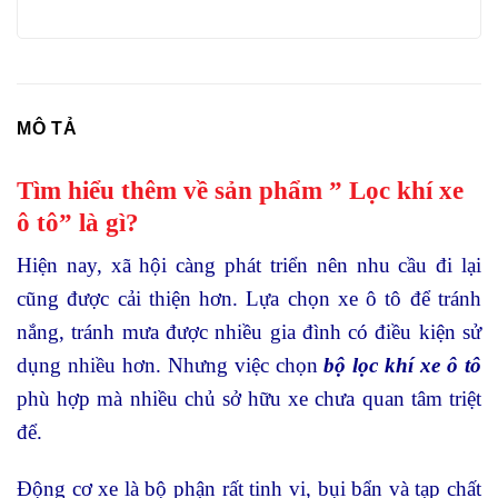
MÔ TẢ
Tìm hiểu thêm về sản phẩm ” Lọc khí xe
ô tô” là gì?
Hiện nay, xã hội càng phát triển nên nhu cầu đi lại
cũng được cải thiện hơn. Lựa chọn xe ô tô để tránh
nắng, tránh mưa được nhiều gia đình có điều kiện sử
dụng nhiều hơn. Nhưng việc chọn
bộ lọc khí xe ô tô
phù hợp mà nhiều chủ sở hữu xe chưa quan tâm triệt
để.
Động cơ xe là bộ phận rất tinh vi, bụi bẩn và tạp chất