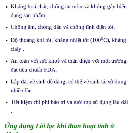
Kháng hoá chất, chống ăn mòn và không gây biến
dạng sản phẩm.
Chống ẩm, chống dầu và chống tĩnh điện tốt.
o
Độ thoáng khí tốt, kháng nhiệt tốt (100
C), kháng
cháy .
An toàn với sức khoẻ và thân thiện với môi trường
đạt tiêu chuẩn FDA.
Lắp đặt vệ sinh dễ dàng, có thể vệ sinh tái sử dụng
nhiều lần.
Tiết kiệm chi phí bảo trì và tuổi thọ sử dụng lâu dài
.
Ứng dụng Lõi lọc khí than hoạt tính ở