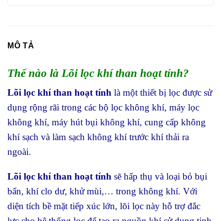
MÔ TẢ
Thế nào là Lõi lọc khí than hoạt tính?
Lõi lọc khí than hoạt tính
là một thiết bị lọc được sử
dụng rộng rãi trong các bộ lọc không khí, máy lọc
không khí, máy hút bụi không khí, cung cấp không
khí sạch và làm sạch không khí trước khí thải ra
ngoài.
Lõi lọc khí than hoạt tính
sẽ hấp thụ và loại bỏ bụi
bẩn, khí clo dư, khử mùi,… trong không khí. Với
diện tích bề mặt tiếp xúc lớn, lõi lọc này hỗ trợ đắc
lực cho hệ thống lọc để tạo ra nguồn khí sử dụng tinh