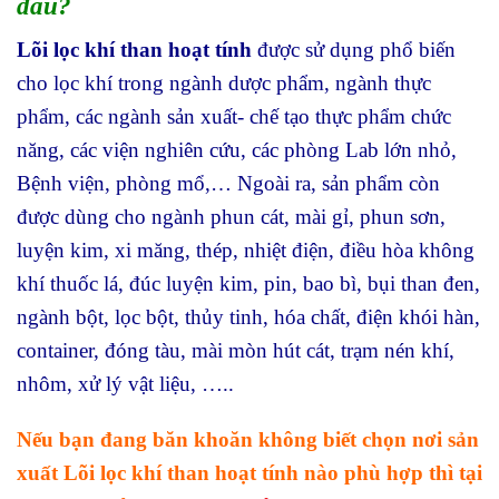
đâu?
Lõi lọc khí than hoạt tính
được sử dụng phổ biến
cho lọc khí trong ngành dược phẩm, ngành thực
phẩm, các ngành sản xuất- chế tạo thực phẩm chức
năng, các viện nghiên cứu, các phòng Lab lớn nhỏ,
Bệnh viện, phòng mổ,… Ngoài ra, sản phẩm còn
được dùng cho ngành phun cát, mài gỉ, phun sơn,
luyện kim, xi măng, thép, nhiệt điện, điều hòa không
khí thuốc lá, đúc luyện kim, pin, bao bì, bụi than đen,
ngành bột
,
lọc bột, thủy tinh, hóa chất, điện khói hàn,
container, đóng tàu, mài mòn hút cát, trạm nén khí,
nhôm, xử lý vật liệu, …..
Nếu bạn đang băn khoăn không biết chọn nơi sản
xuất Lõi lọc khí than hoạt tính nào phù hợp thì tại