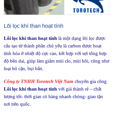
Lõi lọc khí than hoạt tính
Lõi lọc khí than hoạt tính
là một dạng lõi lọc được
cấu tạo từ thành phần chủ yếu là carbon được hoạt
tính hóa ở nhiệt độ cực cao, kết hợp với sợi tổng hợp
độ bền dai, giúp làm giảm mùi clo, mùi hôi, cũng như
loại bỏ cặn, bụi bẩn.
Công ty TNHH Torotech Việt Nam
chuyên gia công
Lõi lọc khí than hoạt tính
với giá thành rẻ – chất
lượng tốt- thời gian có hàng nhanh chóng- giao tận
nơi trên quốc.