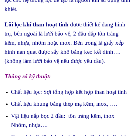
khiết.
Lõi lọc khí than hoạt tính
được thiết kế dạng hình
trụ, bên ngoài là lưới bảo vệ, 2 đầu dập tôn tráng
kẽm, nhựa, nhôm hoặc inox. Bên trong là giấy xếp
hình nan quạt được sấy khô bằng keo kết dính….
(không làm lưới bảo
vệ nếu được yêu cầu).
Thông số kỹ thuật:
Chất liệu lọc: Sợi tổng hợp kết hợp than hoạt tính
Chất liệu khung bằng thép mạ kẽm, inox, ….
Vật liệu nắp bọc 2 đầu: tôn tráng kẽm, inox
Nhôm, nhựa….