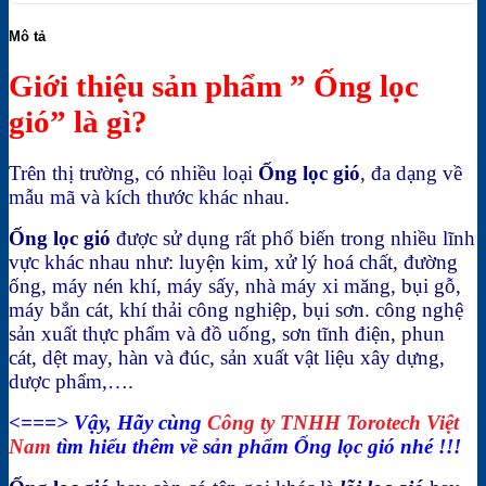
Mô tả
Giới thiệu sản phẩm ” Ống lọc
gió” là gì?
Trên thị trường, có nhiều loại
Ống lọc gió
, đa dạng về
mẫu mã và kích thước khác nhau.
Ống lọc gió
được sử dụng rất phổ biến trong nhiều lĩnh
vực khác nhau như: luyện kim, xử lý hoá chất, đường
ống, máy nén khí, máy sấy, nhà máy xi măng, bụi gỗ,
máy bắn cát, khí thải công nghiệp, bụi sơn. công nghệ
sản xuất thực phẩm và đồ uống, sơn tĩnh điện, phun
cát, dệt may, hàn và đúc, sản xuất vật liệu xây dựng,
dược phẩm,….
<===> Vậy, Hãy cùng
Công ty TNHH Torotech Việt
Nam
tìm hiểu thêm về sản phẩm Ống lọc gió nhé !!!