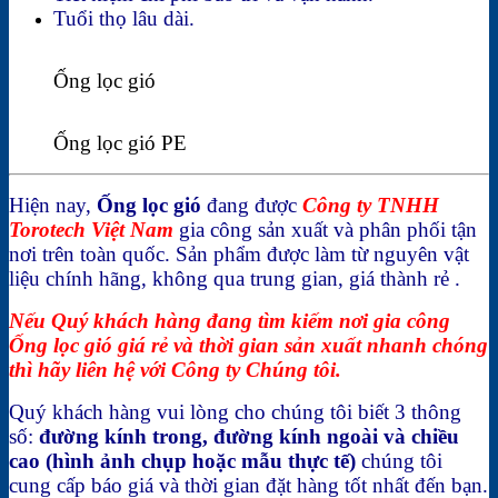
Tuổi thọ lâu dài.
Ống lọc gió
Ống lọc gió PE
Hiện nay,
Ống lọc gió
đang được
Công ty TNHH
Torotech Việt Nam
gia công sản xuất và phân phối tận
nơi trên toàn quốc. Sản phẩm được làm từ nguyên vật
liệu chính hãng, không qua trung gian, giá thành rẻ .
Nếu Quý khách hàng đang tìm kiếm nơi gia công
Ống lọc gió giá rẻ và thời gian sản xuất nhanh chóng
thì hãy liên hệ với Công ty Chúng tôi.
Quý khách hàng vui lòng cho chúng tôi biết 3 thông
số:
đường kính trong, đường kính ngoài và chiều
cao (hình ảnh chụp hoặc mẫu thực tế)
chúng tôi
cung cấp báo giá và thời gian đặt hàng tốt nhất đến bạn.