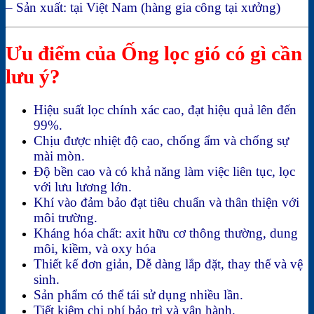
– Sản xuất: tại Việt Nam (hàng gia công tại xưởng)
Ưu điểm của Ống lọc gió có gì cần
lưu ý?
Hiệu suất lọc chính xác cao, đạt hiệu quả lên đến
99%.
Chịu được nhiệt độ cao, chống ẩm và chống sự
mài mòn.
Độ bền cao và có khả năng làm việc liên tục, lọc
với lưu lương lớn.
Khí vào đảm bảo đạt tiêu chuẩn và thân thiện với
môi trường.
Kháng hóa chất: axit hữu cơ thông thường, dung
môi, kiềm, và oxy hóa
Thiết kế đơn giản, Dễ dàng lắp đặt, thay thế và vệ
sinh.
Sản phẩm có thể tái sử dụng nhiều lần.
Tiết kiệm chi phí bảo trì và vận hành.