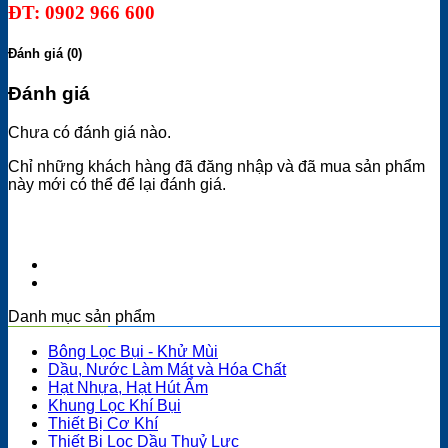
ĐT: 0902 966 600
Đánh giá (0)
Đánh giá
Chưa có đánh giá nào.
Chỉ những khách hàng đã đăng nhập và đã mua sản phẩm
này mới có thể để lại đánh giá.
Danh mục sản phẩm
Bông Lọc Bụi - Khử Mùi
Dầu, Nước Làm Mát và Hóa Chất
Hạt Nhựa, Hạt Hút Ẩm
Khung Lọc Khí Bụi
Thiết Bị Cơ Khí
Thiết Bị Lọc Dầu Thuỷ Lực