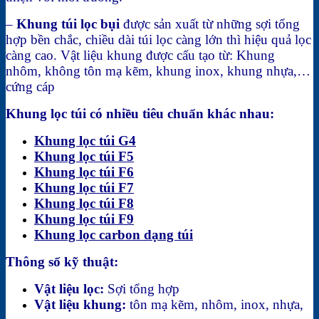
–
Khung túi lọc bụi
được sản xuất từ những sợi tổng
hợp bền chắc, chiều dài túi lọc càng lớn thì hiệu quả lọc
càng cao. Vật liệu khung được cấu tạo từ: Khung
nhôm, không tôn mạ kẽm, khung inox, khung nhựa,…
cứng cáp
Khung lọc túi có nhiều tiêu chuẩn khác nhau:
Khung lọc túi G4
Khung lọc túi F5
Khung lọc túi F6
Khung lọc túi F7
Khung lọc túi F8
Khung lọc túi F9
Khung lọc carbon dạng túi
Thông số kỹ thuật:
Vật liệu lọc:
Sợi tổng hợp
Vật liệu khung:
tôn mạ kẽm, nhôm, inox, nhựa,