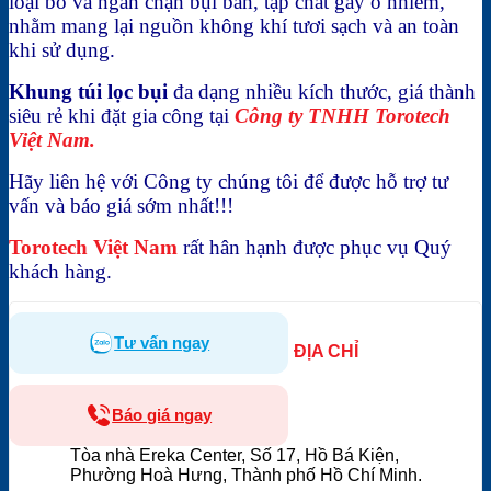
loại bỏ và ngăn chặn bụi bẩn, tạp chất gây ô nhiễm,
nhằm mang lại nguồn không khí tươi sạch và an toàn
khi sử dụng.
Khung túi lọc bụi
đa dạng nhiều kích thước, giá thành
siêu rẻ khi đặt gia công tại
Công ty TNHH Torotech
Việt Nam.
Hãy liên hệ với Công ty chúng tôi để được hỗ trợ tư
vấn và báo giá sớm nhất!!!
Torotech Việt Nam
rất hân hạnh được phục vụ Quý
khách hàng.
Tư vấn ngay
ĐỊA CHỈ
Báo giá ngay
Tòa nhà Ereka Center, Số 17, Hồ Bá Kiện,
Phường Hoà Hưng, Thành phố Hồ Chí Minh.