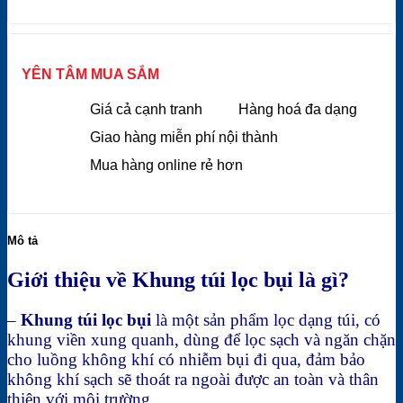
YÊN TÂM MUA SẮM
Giá cả cạnh tranh
Hàng hoá đa dạng
Giao hàng miễn phí nội thành
Mua hàng online rẻ hơn
Mô tả
Giới thiệu về Khung túi lọc bụi là gì?
–
Khung túi lọc bụi
là một sản phẩm lọc dạng túi, có
khung viền xung quanh, dùng để lọc sạch và ngăn chặn
cho luồng không khí có nhiễm bụi đi qua, đảm bảo
không khí sạch sẽ thoát ra ngoài được an toàn và thân
thiện với môi trường.