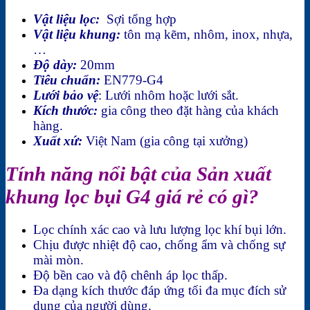
Vật liệu lọc:
Sợi tổng hợp
Vật liệu khung:
tôn mạ kẽm, nhôm, inox, nhựa,
…
Độ dày:
20mm
Tiêu chuẩn:
EN779-G4
Lưới bảo vệ
: Lưới nhôm hoặc lưới sắt.
Kích thước:
gia công theo đặt hàng của khách
hàng.
Xuất xứ:
Việt Nam (gia công tại xưởng)
Tính năng nổi bật của Sản xuất
khung lọc bụi G4 giá rẻ có gì?
Lọc chính xác cao và lưu lượng lọc khí bụi lớn.
Chịu được nhiệt độ cao, chống ẩm và chống sự
mài mòn.
Độ bền cao và độ chênh áp lọc thấp.
Đa dạng kích thước đáp ứng tối đa mục đích sử
dụng của người dùng.