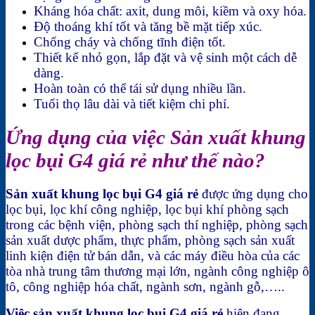
Kháng hóa chất: axit, dung môi, kiềm và oxy hóa.
Độ thoáng khí tốt và tăng bề mặt tiếp xúc.
Chống cháy và chống tĩnh điện tốt.
Thiết kế nhỏ gọn, lắp đặt và vệ sinh một cách dễ
dàng.
Hoàn toàn có thể tái sử dụng nhiều lần.
Tuổi thọ lâu dài và tiết kiệm chi phí.
Ứng dụng của việc Sản xuất khung
lọc bụi G4 giá rẻ như thế nào?
Sản xuất khung lọc bụi G4 giá rẻ
được ứng dụng cho
lọc bụi, lọc khí công nghiệp, lọc bụi khí phòng sạch
trong các bệnh viện, phòng sạch thí nghiệp, phòng sạch
sản xuất dược phẩm, thực phẩm, phòng sạch sản xuất
linh kiện điện tử bán dẫn, và các máy điều hòa của các
tòa nhà trung tâm thương mại lớn, ngành công nghiệp ô
tô, công nghiệp hóa chất, ngành sơn, ngành gỗ,…..
Việc sản xuất khung lọc bụi G4 giá rẻ
hiện đang