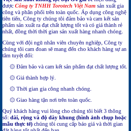
được
Công ty TNHH Torotech Việt Nam
sản xuất gia
công và phân phối trên toàn quốc. Áp dụng công nghệ
tiên tiến, Công ty chúng tôi đảm bảo và cam kết sản
phẩm sản xuất ra đạt chất lượng tốt và có giá thành rẻ
nhất, đồng thời thời gian sản xuất hàng nhanh chóng.
Cùng với đội ngũ nhân viên chuyên nghiệp, Công ty
chúng tôi cam đoan sẽ mang đến cho khách hàng sự an
tâm tuyệt đối:
۞ Đảm bảo và cam kết sản phẩm đạt chất lượng tốt.
۞ Giá thành hợp lý.
۞ Thời gian gia công nhanh chóng.
۞ Giao hàng tận nơi trên toàn quốc.
Quý khách hàng vui lòng cho chúng tôi biết 3 thông
số:
dài, rộng và độ dày khung (hình ảnh chụp hoặc
mẫu thực tế)
chúng tôi cung cấp báo giá và thời gian
đặt hàng tốt nhất đến bạn.