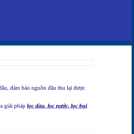
 dầu, đảm bảo nguồn dầu thu lại được
ra giải pháp
lọc dầu, lọc nước, lọc bụi