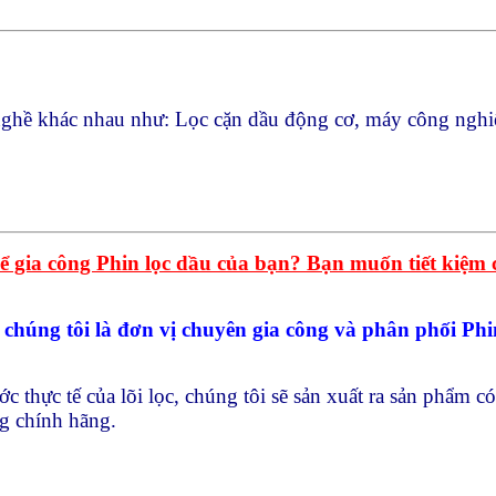
nghề khác nhau như: Lọc cặn dầu động cơ, máy công nghi
 gia công Phin lọc dầu của bạn? Bạn muốn tiết kiệm ch
úng tôi là đơn vị chuyên gia công và phân phối Phin 
c thực tế của lõi lọc, chúng tôi sẽ sản xuất ra sản phẩm 
ng chính hãng.