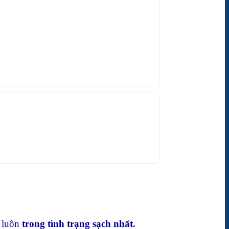
g luôn
trong tình trạng sạch nhất.