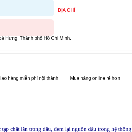
ĐỊA CHỈ
oà Hưng, Thành phố Hồ Chí Minh.
iao hàng miễn phí nội thành
Mua hàng online rẻ hơn
c tạp chất lẫn trong dầu, đem lại nguồn dầu trong hệ thốn