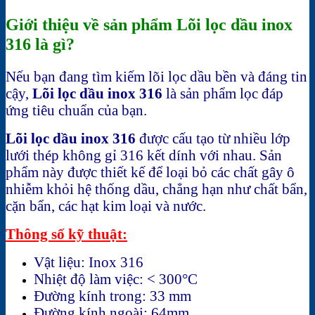
Giới thiệu về sản phẩm Lõi lọc dầu inox
316 là gì?
Nếu bạn đang tìm kiếm lõi lọc dầu bền và đáng tin
cậy,
Lõi lọc dầu inox 316
là sản phẩm lọc đáp
ứng tiêu chuẩn của bạn.
Lõi lọc dầu inox 316
được cấu tạo từ nhiều lớp
lưới thép không gỉ 316 kết dính với nhau. Sản
phẩm này được thiết kế để loại bỏ các chất gây ô
nhiễm khỏi hệ thống dầu, chẳng hạn như chất bẩn,
cặn bẩn, các hạt kim loại và nước.
Thông số kỹ thuật:
Vật liệu: Inox 316
Nhiệt độ làm việc: < 300°C
Đường kính trong: 33 mm
Đường kính ngoài: 64mm