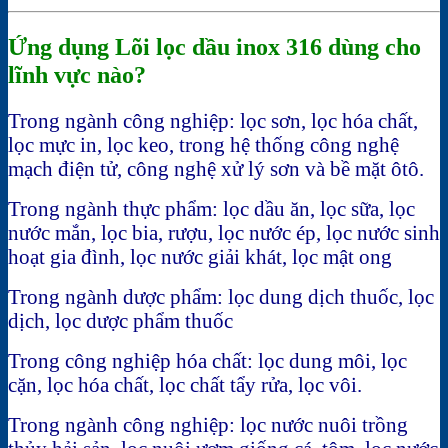
Ứng dụng Lõi lọc dầu inox 316 dùng cho
lĩnh vực nào?
Trong ngành công nghiệp: lọc sơn, lọc hóa chất,
lọc mực in, lọc keo, trong hệ thống công nghệ
mạch điện tử, công nghệ xử lý sơn và bề mặt ôtô.
Trong ngành thực phẩm: lọc dầu ăn, lọc sữa, lọc
nước mắn, lọc bia, rượu, lọc nước ép, lọc nước sinh
hoạt gia đình, lọc nước giải khát, lọc mật ong
Trong ngành dược phẩm: lọc dung dịch thuốc, lọc
dịch, lọc dược phẩm thuốc
Trong công nghiệp hóa chất: lọc dung môi, lọc
cặn, lọc hóa chất, lọc chất tẩy rửa, lọc vôi.
Trong ngành công nghiệp: lọc nước nuôi trồng