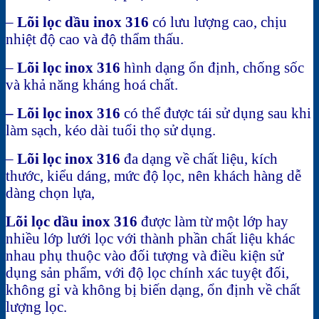
–
Lõi lọc dầu inox 316
có lưu lượng cao, chịu
nhiệt độ cao và độ thẩm thấu.
–
Lõi lọc inox 316
hình dạng ổn định, chống sốc
và khả năng kháng hoá chất.
– Lõi lọc inox 316
có thể được tái sử dụng sau khi
làm sạch, kéo dài tuổi thọ sử dụng.
–
Lõi lọc inox 316
đa dạng về chất liệu, kích
thước, kiểu dáng, mức độ lọc, nên khách hàng dễ
dàng chọn lựa,
Lõi lọc dầu inox 316
được làm từ một lớp hay
nhiều lớp lưới lọc với thành phần chất liệu khác
nhau phụ thuộc vào đối tượng và điều kiện sử
dụng sản phẩm, với độ lọc chính xác tuyệt đối,
không gỉ và không bị biến dạng, ổn định về chất
lượng lọc.