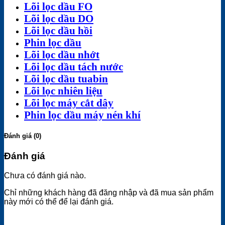
Lõi lọc dầu FO
Lõi lọc dầu DO
Lõi lọc dầu hồi
Phin lọc dầu
Lõi lọc dầu nhớt
Lõi lọc dầu tách nước
Lõi lọc dầu tuabin
Lõi lọc nhiên liệu
Lõi lọc máy cắt dây
Phin lọc dầu máy nén khí
Đánh giá (0)
Đánh giá
Chưa có đánh giá nào.
Chỉ những khách hàng đã đăng nhập và đã mua sản phẩm
này mới có thể để lại đánh giá.