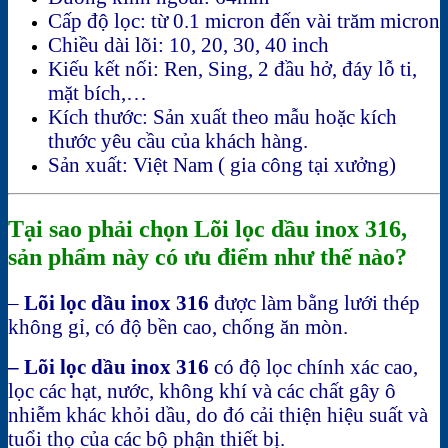
Cấp độ lọc: từ 0.1 micron đến vài trăm micron
Chiều dài lõi: 10, 20, 30, 40 inch
Kiếu kết nối: Ren, Sing, 2 đầu hở, đáy lỗ ti,
mặt bích,…
Kích thước: Sản xuất theo mẫu hoặc kích
thước yêu cầu của khách hàng.
Sản xuất: Việt Nam ( gia công tại xưởng)
Tại sao phải chọn Lõi lọc dầu inox 316,
sản phẩm này có ưu điểm như thế nào?
–
Lõi lọc dầu inox 316
được làm bằng lưới thép
không gỉ, có độ bền cao, chống ăn mòn.
– Lõi lọc dầu inox 316
có độ lọc chính xác cao,
lọc các hạt, nước, không khí và các chất gây ô
nhiễm khác khỏi dầu, do đó cải thiện hiệu suất và
tuổi thọ của các bộ phận thiết bị.