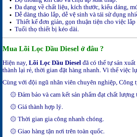
Đa dạng về chất liệu, kích thước, kiểu dáng, m
Dễ dàng tháo lắp, dễ vệ sinh và tái sử dụng nhi
Thiết kế đơn giản, gọn thuận tiện cho việc lắp 
Tuổi thọ thiết bị kéo dài.
Mua Lõi Lọc Dầu Diesel ở đâu ?
Hiện nay,
Lõi Lọc Dầu Diesel
đã có thể tự sản xuấ
thành lại rẻ, thời gian đặt hàng nhanh. Vì thế việc
Cùng với đội ngũ nhân viên chuyên nghiệp, Công t
۞ Đảm bảo và cam kết sản phẩm đạt chất lượng t
۞ Giá thành hợp lý.
۞ Thời gian gia công nhanh chóng.
۞ Giao hàng tận nơi trên toàn quốc.