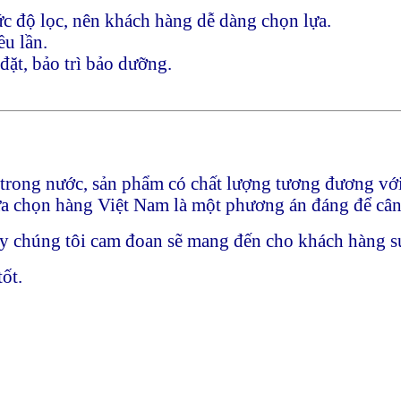
ức độ lọc, nên khách hàng dễ dàng chọn lựa.
ều lần.
đặt, bảo trì bảo dưỡng.
t trong nước, sản phẩm có chất lượng tương đương vớ
 lựa chọn hàng Việt Nam là một phương án đáng để cân
y chúng tôi cam đoan sẽ mang đến cho khách hàng sự
ốt.