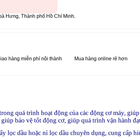
oà Hưng, Thành phố Hồ Chí Minh.
iao hàng miễn phí nội thành
Mua hàng online rẻ hơn
trong quá trình hoạt động của các động cơ máy, giúp l
iúp bảo vệ tốt động cơ, giúp quá trình vận hành đạt
iấy lọc dầu hoặc nỉ lọc dầu chuyên dụng, cung cấp hi