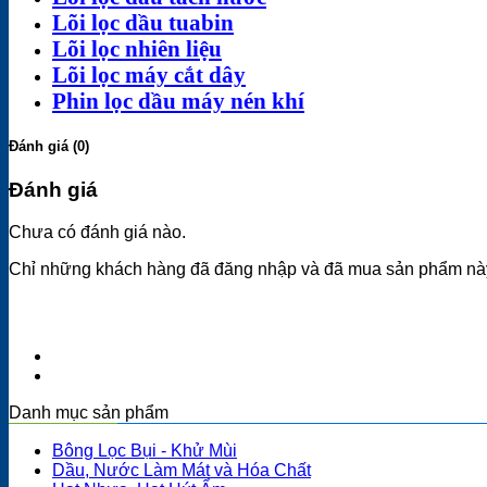
Lõi lọc dầu tuabin
Lõi lọc nhiên liệu
Lõi lọc máy cắt dây
Phin lọc dầu máy nén khí
Đánh giá (0)
Đánh giá
Chưa có đánh giá nào.
Chỉ những khách hàng đã đăng nhập và đã mua sản phẩm này 
Danh mục sản phẩm
Bông Lọc Bụi - Khử Mùi
Dầu, Nước Làm Mát và Hóa Chất