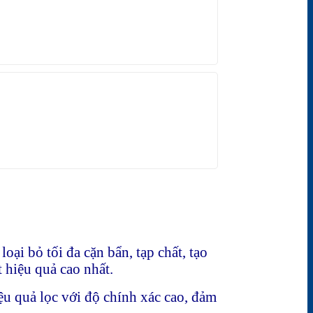
oại bỏ tối đa cặn bẩn, tạp chất, tạo
 hiệu quả cao nhất.
ệu quả lọc với độ chính xác cao, đảm