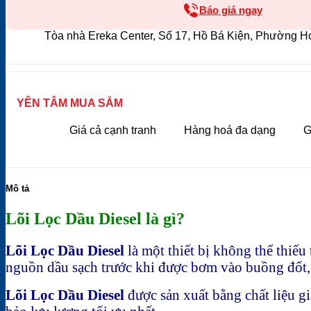
Báo giá ngay
Tòa nhà Ereka Center, Số 17, Hồ Bá Kiện, Phường H
YÊN TÂM MUA SẮM
Giá cả cạnh tranh
Hàng hoá đa dạng
G
Mô tả
Lõi Lọc Dầu Diesel là gì?
Lõi Lọc Dầu Diesel
là một thiết bị không thể thiếu 
nguồn dầu sạch trước khi được bơm vào buồng đốt, g
Lõi Lọc Dầu Diesel
được sản xuất bằng chất liệu g