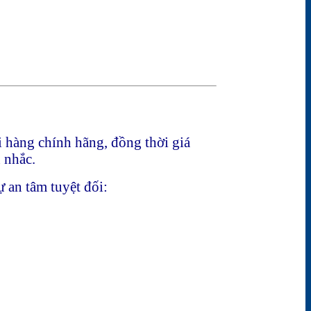
i hàng chính hãng, đồng thời giá
 nhắc.
 an tâm tuyệt đối: