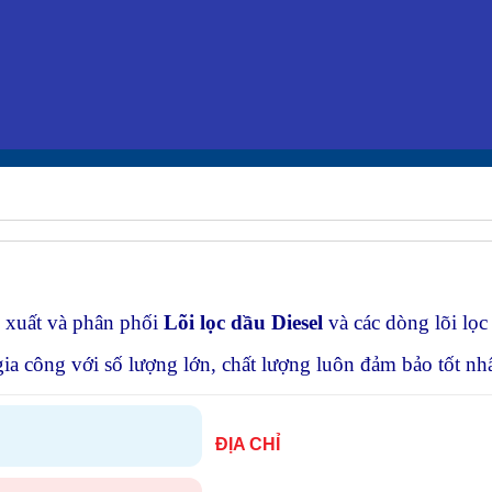
n xuất và phân phối
Lõi lọc dầu Diesel
và các dòng lõi lọc 
ia công với số lượng lớn, chất lượng luôn đảm bảo tốt nhấ
ĐỊA CHỈ