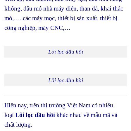
không, dầu mỏ nhà máy điện, than đá, khai thác
mỏ,…..các máy mọc, thiết bị sản xuất, thiết bị
công nghiệp, máy CNC,…
Lõi lọc dầu hồi
Lõi lọc dầu hồi
Hiện nay, trên thị trường Việt Nam có nhiều
loại
Lõi lọc dầu hồi
khác nhau về mẫu mã và
chất lượng.