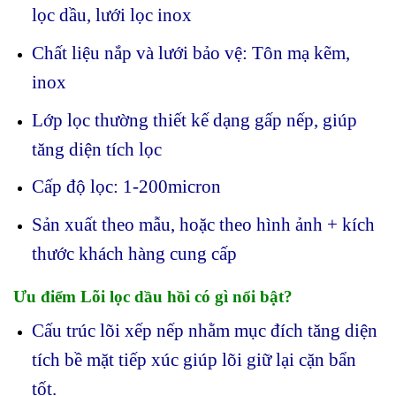
lọc dầu, lưới lọc inox
Chất liệu nắp và lưới bảo vệ: Tôn mạ kẽm,
inox
Lớp lọc thường thiết kế dạng gấp nếp, giúp
tăng diện tích lọc
Cấp độ lọc: 1-200micron
Sản xuất theo mẫu, hoặc theo hình ảnh + kích
thước khách hàng cung cấp
Ưu điểm Lõi lọc dầu hồi có gì nổi bật?
Cấu trúc lõi xếp nếp nhằm mục đích tăng diện
tích bề mặt tiếp xúc giúp lõi giữ lại cặn bẩn
tốt.