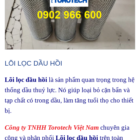
LÕI LỌC DẦU HỒI
Lõi lọc dầu hồi
là sản phẩm quan trọng trong hệ
thống dầu thuỷ lực. Nó giúp loại bỏ cặn bẩn và
tạp chất có trong dầu, làm tăng tuổi thọ cho thiết
bị.
Công ty TNHH Torotech Việt Nam
chuyên gia
công và phân phối
Lõi lọc dầu hồi
trên toàn