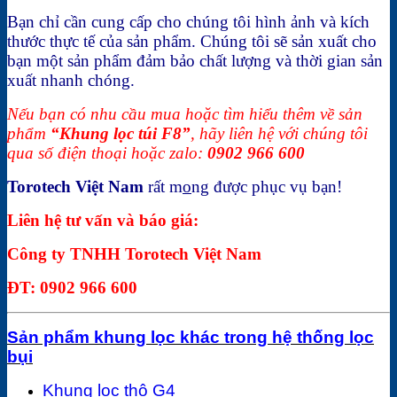
Bạn chỉ cần cung cấp cho chúng tôi hình ảnh và kích
thước thực tế của sản phẩm. Chúng tôi sẽ sản xuất cho
bạn một sản phẩm đảm bảo chất lượng và thời gian sản
xuất nhanh chóng.
Nếu bạn có nhu cầu mua hoặc tìm hiểu thêm về sản
phẩm
“Khung lọc túi F8”
,
hãy liên hệ với chúng tôi
qua số điện thoại hoặc zalo:
0902 966 600
Torotech Việt Nam
rất m
o
ng được phục vụ bạn!
Liên hệ tư vấn và báo giá:
Công ty TNHH Torotech Việt Nam
ĐT: 0902 966 600
Sản phẩm khung lọc khác trong hệ thống lọc
bụi
Khung lọc thô G4