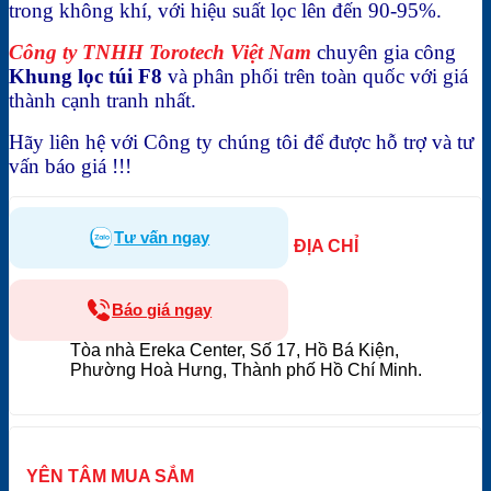
trong không khí, với hiệu suất lọc lên đến 90-95%.
Công ty TNHH Torotech Việt Nam
chuyên gia công
Khung lọc túi F8
và phân phối trên toàn quốc với giá
thành cạnh tranh nhất.
Hãy liên hệ với Công ty chúng tôi để được hỗ trợ và tư
vấn báo giá !!!
Tư vấn ngay
ĐỊA CHỈ
Báo giá ngay
Tòa nhà Ereka Center, Số 17, Hồ Bá Kiện,
Phường Hoà Hưng, Thành phố Hồ Chí Minh.
YÊN TÂM MUA SẮM