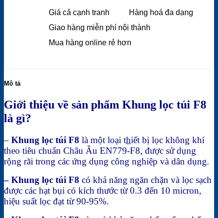
Giá cả cạnh tranh
Hàng hoá đa dạng
Giao hàng miễn phí nội thành
Mua hàng online rẻ hơn
Mô tả
Giới thiệu về sản phẩm Khung lọc túi F8
là gì?
–
Khung lọc túi F8
là một loại t
h
iết bị lọc không khí
theo tiêu chuẩn Châu Âu EN779-F8, được sử dụng
rộng rãi trong các ứng dụng công nghiệp và dân dụng.
– Khung lọc túi F8
có khả năng ngăn chặn và lọc sạch
được các hạt bụi có kích thước từ 0.3 đến 10 micron
,
hiệu suất lọc đạt từ 90-95%.