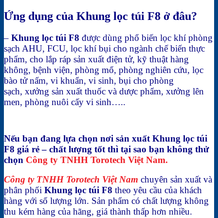
Ứng dụng của Khung lọc túi F8 ở đâu?
–
Khung lọc túi F8
được dùng phổ biến lọc khí phòng
sạch AHU, FCU, lọc khí bụi cho ngành chế biến thực
phẩm, cho lắp ráp sản xuất điện tử, kỹ thuật hàng
không, bệnh viện, phòng mổ, phòng nghiên cứu, lọc
bào tử nấm, vi khuẩn, vi sinh, bụi cho phòng
sạch
,
xưởng sản xuất thuốc và dược phẩm, xưởng lên
men, phòng nuôi cấy vi sinh…..
Nếu bạn đang lựa chọn nơi sản xuất Khung lọc túi
F8 giá rẻ – chất lượng tốt thì tại sao bạn không thử
chọn
Công ty TNHH Torotech Việt Nam
.
Công ty TNHH Torotech Việt Nam
chuyên sản xuất và
phân phối
Khung lọc túi F8
theo yêu cầu của khách
hàng với số lượng lớn. Sản phẩm có chất lượng không
thu kém hàng của hãng, giá thành thấp hơn nhiều.