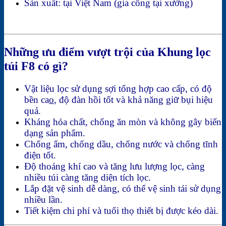
Sản xuất: tại Việt Nam (gia công tại xưởng)
Những ưu điểm vượt trội của Khung lọc
túi F8 có gì?
Vật liệu lọc sử dụng sợi tổng hợp cao cấp, có độ
bền ca
o
, độ đàn hồi tốt và khả năng giữ bụi hiệu
quả.
Kháng hóa chất, chống ăn mòn và không gây biến
dạng sản phẩm.
Chống ẩm, chống dầu, chống nước và chống tĩnh
điện tốt.
Độ thoáng khí cao và tăng lưu lượng lọc, càng
nhiều túi càng tăng diện tích lọc.
Lắp đặt vệ sinh dễ dàng, có thể vệ sinh tái sử dụng
nhiều lần.
Tiết kiệm chi phí và tuổi thọ thiết bị được kéo dài.