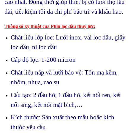
cao nhất. Đồng thời giúp thiết bị có tuổi thọ lâu
dài, tiết kiệm tối đa chi phí bảo trì và khấu hao.
Thông số kỹ thuật của Phin lọc dầu thuỷ lực:
Chất liệu lớp lọc: Lưới inox, vải lọc dầu, giấy
lọc dầu, nỉ lọc dầu
Cấp độ lọc: 1-200 micron
Chất liệu nắp và lưới bảo vệ: Tôn mạ kẽm,
nhôm, nhựa, cao su
Cấu tạo: 2 đầu hở, 1 đầu hở, kết nối ren, kết
nối sing, kết nối mặt bích,…
Kích thước: Sản xuất theo mẫu hoặc kích
thước yêu cầu