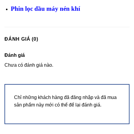
Phin lọc dầu máy nén khí
ĐÁNH GIÁ (0)
Đánh giá
Chưa có đánh giá nào.
Chỉ những khách hàng đã đăng nhập và đã mua
sản phẩm này mới có thể để lại đánh giá.