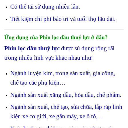
Có thể tái sử dụng nhiều lần.
Tiết kiệm chi phí bảo trì và tuổi thọ lâu dài.
Ứng dụng của Phin lọc dầu thuỷ lực ở đâu?
Phin lọc dầu thuỷ lực
được sử dụng rộng rãi
trong nhiều lĩnh vực khác nhau như:
Ngành luyện kim, trong sản xuất, gia công,
chế tạo các phụ kiện…
Ngành sản xuất xăng dầu, hóa dầu, chế phẩm.
Ngành sản xuất, chế tạo, sửa chữa, lắp ráp linh
kiện xe cơ giới, xe gắn máy, xe ô tô,…