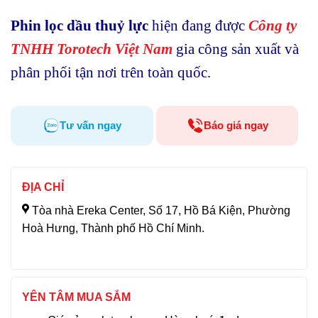
Phin lọc dầu thuỷ lực
hiện đang được
Công ty
TNHH Torotech Việt Nam
gia công sản xuất và
phân phối tận nơi trên toàn quốc.
Tư vấn ngay
Báo giá ngay
ĐỊA CHỈ
Tòa nhà Ereka Center, Số 17, Hồ Bá Kiện, Phường
Hoà Hưng, Thành phố Hồ Chí Minh.
YÊN TÂM MUA SẮM