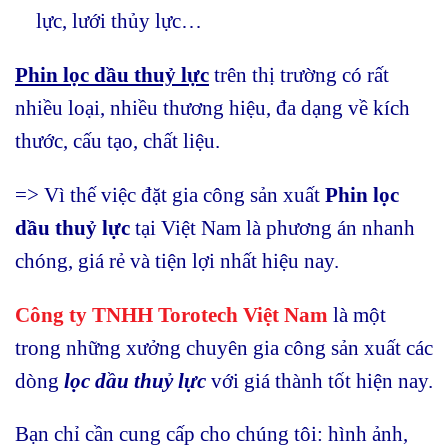
lực, lưới thủy lực…
Phin lọc dầu thuỷ lực
trên thị trường có rất
nhiều loại, nhiều thương hiệu, đa dạng về kích
thước, cấu tạo, chất liệu.
=> Vì thế việc đặt gia công sản xuất
Phin lọc
dầu thuỷ
lực
tại Việt Nam là phương án nhanh
chóng, giá rẻ và tiện lợi nhất hiệu nay.
Công ty TNHH Torotech Việt Nam
là một
trong những xưởng chuyên gia công sản xuất các
dòng
lọc dầu thuỷ lực
với giá thành tốt hiện nay.
Bạn chỉ cần cung cấp cho chúng tôi: hình ảnh,