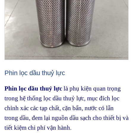
Phin lọc dầu thuỷ lực
Phin lọc dầu thuỷ lực
là phụ kiện quan trọng
trong hệ thống lọc dầu thuỷ lực, mục đích lọc
chính xác các tạp chất, cặn bẩn, nước có lẫn
trong dầu, đem lại nguồn dầu sạch cho thiết bị và
tiết kiệm chi phí vận hành.