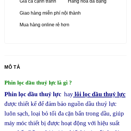
Giá cả cạnh tranh
Hàng hoá đa dạng
Giao hàng miễn phí nội thành
Mua hàng online rẻ hơn
MÔ TẢ
Phin lọc dầu thuỷ lực là gì ?
Phin lọc dầu thuỷ lực
hay
lõi lọc dầu thuỷ lực
được thiết kế để đảm bảo nguồn dầu thuỷ lực
luôn sạch, loại bỏ tối đa cặn bẩn trong dầu, giúp
máy móc thiết bị được hoạt động với hiệu suất