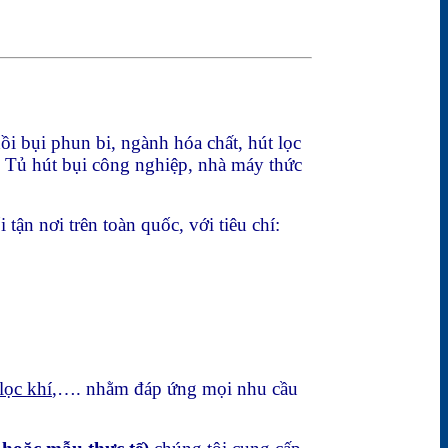
ồi bụi phun bi, ngành hóa chất, hút lọc
, Tủ hút bụi công nghiệp, nhà máy thức
 tận nơi trên toàn quốc, với tiêu chí:
lọc khí
,…. nhằm đáp ứng mọi nhu cầu