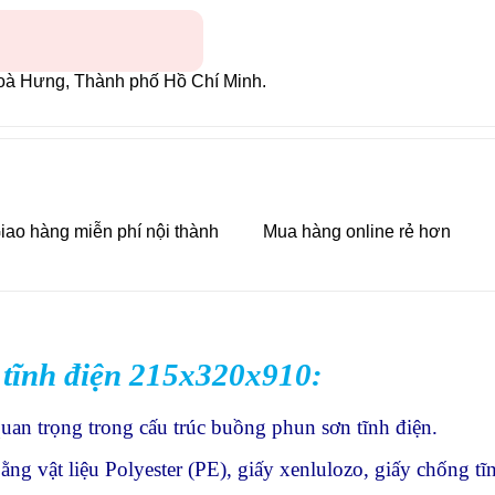
oà Hưng, Thành phố Hồ Chí Minh.
iao hàng miễn phí nội thành
Mua hàng online rẻ hơn
n tĩnh điện 215x320x910:
 quan trọng trong cấu trúc buồng phun sơn tĩnh điện.
ng vật liệu Polyester (PE), giấy xenlulozo, giấy chống tĩ