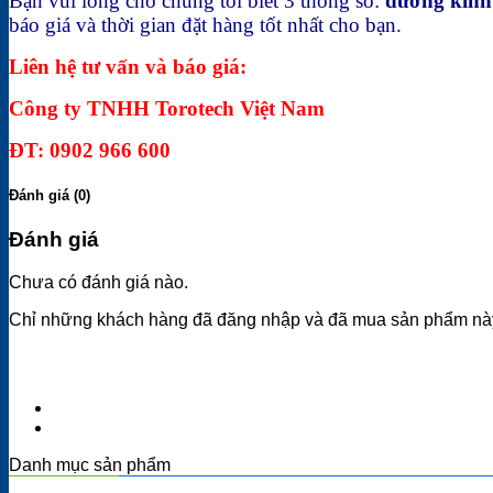
Bạn vui lòng cho chúng tôi biết 3 thông số:
đường kính 
báo giá và thời gian đặt hàng tốt nhất cho bạn.
Liên hệ tư vấn và báo giá:
Công ty TNHH Torotech Việt Nam
ĐT: 0902 966 600
Đánh giá (0)
Đánh giá
Chưa có đánh giá nào.
Chỉ những khách hàng đã đăng nhập và đã mua sản phẩm này 
Danh mục sản phẩm