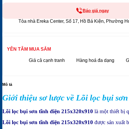
Báo giá ngay
Tòa nhà Ereka Center, Số 17, Hồ Bá Kiện, Phường H
YÊN TÂM MUA SẮM
Giá cả cạnh tranh
Hàng hoá đa dạng
G
Mô tả
Giới thiệu sơ lược về Lõi lọc bụi sơ
Lõi lọc bụi sơn tĩnh điện 215x320x910
là một thiết bị
Lõi lọc bụi sơn tĩnh điện 215x320x910
được sản xuất bằ