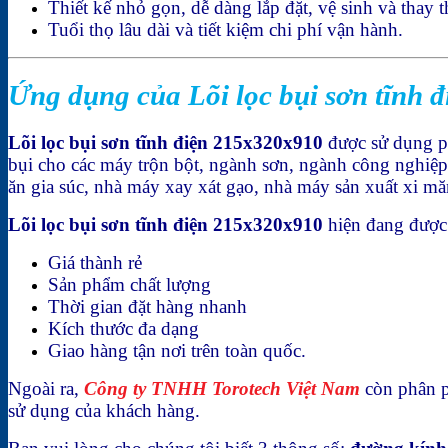
Thiết kế nhỏ gọn, dễ dàng lắp đặt, vệ sinh và thay t
Tuổi thọ lâu dài và tiết kiệm chi phí vận hành.
Ứng dụng của Lõi lọc bụi sơn tĩnh 
Lõi lọc bụi sơn tĩnh điện 215x320x910
được sử dụng phổ
bụi cho các máy trộn bột, ngành sơn, ngành công nghiệp
ăn gia súc, nhà máy xay xát gạo, nhà máy sản xuất xi 
Lõi lọc bụi sơn tĩnh điện 215x320x910
hiện đang được
Giá thành rẻ
Sản phẩm chất lượng
Thời gian đặt hàng nhanh
Kích thước đa dạng
Giao hàng tận nơi trên toàn quốc.
Ngoài ra,
Công ty TNHH Torotech Việt Nam
còn phân p
sử dụng của khách hàng.