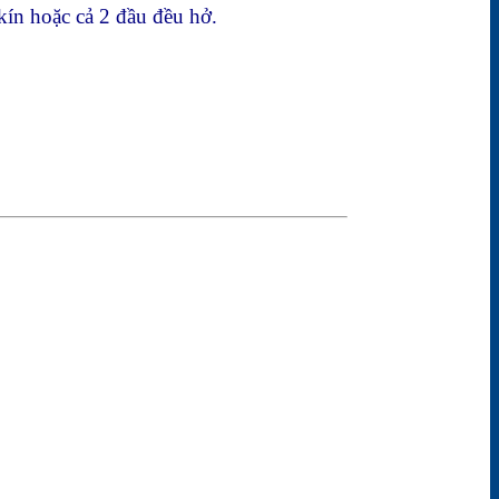
 kín hoặc cả 2 đầu đều hở.