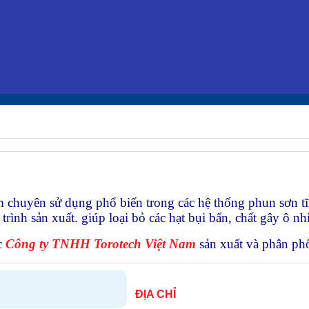
 chuyên sử dụng phổ biến trong các hệ thống phun sơn tĩn
á trình sản xuất. giúp loại bỏ các hạt bụi bẩn, chất gây ô 
c
Công ty TNHH Torotech Việt Nam
sản xuất và phân phố
ĐỊA CHỈ