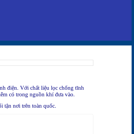
h điện. Với chất liệu lọc chống tĩnh
nhiễm có trong nguồn khí đưa vào.
i tận nơi trên toàn quốc.