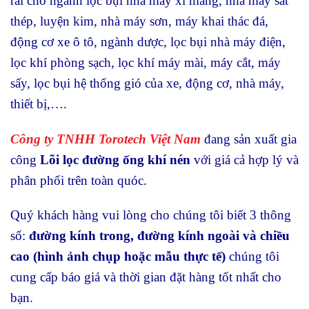
rãi cho ngành lọc bụi nhà máy xi măng, nhà máy sắt
thép, luyện kim, nhà máy sơn, máy khai thác đá,
động cơ xe ô tô, ngành dược, lọc bụi nhà máy điện,
lọc khí phòng sạch, lọc khí máy mài, máy cắt, máy
sấy, lọc bụi hệ thống gió của xe, động cơ, nhà máy,
thiết bị,….
Công ty TNHH Torotech Việt Nam
đang sản xuất gia
công
Lõi lọc đường ống khí nén
với giá cả hợp lý và
phân phối trên toàn quóc.
Quý khách hàng vui lòng cho chúng tôi biết 3 thông
số:
đường kính trong, đường kính ngoài và chiều
cao (hình ảnh chụp hoặc mẫu thực tế)
chúng tôi
cung cấp báo giá và thời gian đặt hàng tốt nhất cho
bạn.