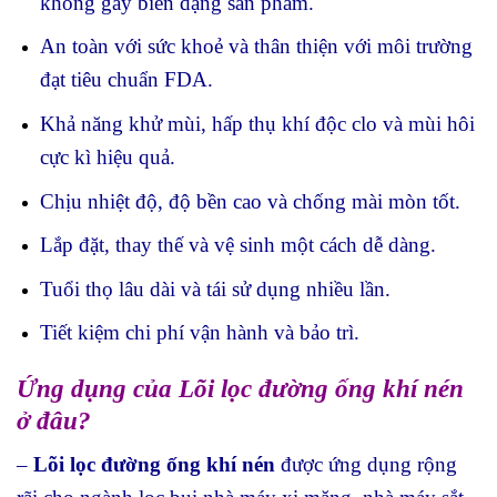
không gây biến dạng sản phẩm.
An toàn với sức khoẻ và thân thiện với môi trường
đạt tiêu chuẩn FDA.
Khả năng khử mùi, hấp thụ khí độc clo và mùi hôi
cực kì hiệu quả.
Chịu nhiệt độ, độ bền cao và chống mài mòn tốt.
Lắp đặt, thay thế và vệ sinh một cách dễ dàng.
Tuổi thọ lâu dài và tái sử dụng nhiều lần.
Tiết kiệm chi phí vận hành và bảo trì.
Ứng dụng của Lõi lọc đường ống khí nén
ở đâu?
–
Lõi lọc đường ống khí nén
được ứng dụng rộng