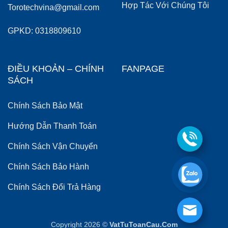
Hợp Tác Với Chúng Tôi
Torotechvina@gmail.com
GPKD: 0318809610
ĐIỀU KHOẢN – CHÍNH
FANPAGE
SÁCH
Chính Sách Bảo Mật
Hướng Dẫn Thanh Toán
Chính Sách Vận Chuyển
Chính Sách Bảo Hành
Chính Sách Đổi Trả Hàng
Copyright 2026 ©
VatTuToanCau.Com