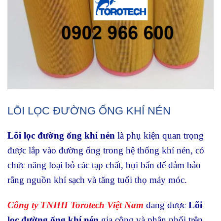
LÕI LỌC ĐƯỜNG ỐNG KHÍ NÉN
Lõi lọc đường ống khí nén
là phụ kiện quan trọng
được lắp vào đường ống trong hệ thống khí nén, có
chức năng loại bỏ các tạp chất, bụi bẩn để đảm bảo
rằng nguồn khí sạch và tăng tuổi thọ máy móc.
Công ty TNHH Torotech Việt Nam
đang được
Lõi
lọc đường ống khí nén
gia công và phân phối trên