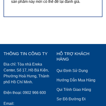
sản phẩm này mới có thể để lại đánh giá.
THÔNG TIN CÔNG TY
HỖ TRỢ KHÁCH
HÀNG
Địa chỉ: Tòa nhà Ereka
Center, Số 17, Hồ Bá Kiện,
Qui Định Sử Dụng
Phường Hoà Hưng, Thành
Hướng Dẫn Mua Hàng
phố Hồ Chí Minh.
Qui Trình Giao Hàng
Điện thoại: 0902 966 600
Sơ Đồ Đường Đi
Email: