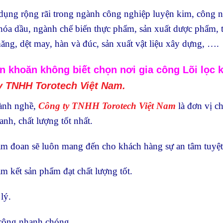
dụng rộng rãi trong ngành công nghiệp luyện kim, công n
hóa dầu, ngành chế biến thực phẩm, sản xuất dược phẩm, thiế
măng, dệt may, hàn và đúc, sản xuất vật liệu xây dựng, ….
 khoăn không biết chọn nơi gia công Lõi lọc k
y TNHH Torotech Việt Nam.
ành nghề,
Công ty TNHH Torotech Việt Nam
là đơn vị c
anh, chất lượng tốt nhất.
m đoan sẽ luôn mang đến cho khách hàng sự an tâm tuyệt đ
ết sản phẩm đạt chất lượng tốt.
lý.
ông nhanh chóng.