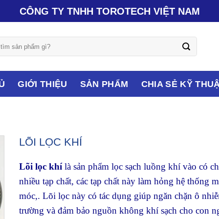
CÔNG TY TNHH TOROTECH VIỆT NAM
Ủ
GIỚI THIỆU
SẢN PHẨM
CHIA SẺ KỸ THU
LÕI LỌC KHÍ
Lõi lọc khí
là sản phẩm lọc sạch luồng khí vào có c
nhiều tạp chất, các tạp chất này làm hỏng hệ thống 
móc,. Lõi lọc này có tác dụng giúp ngăn chặn ô nhi
trường và đảm bảo nguồn không khí sạch cho con n