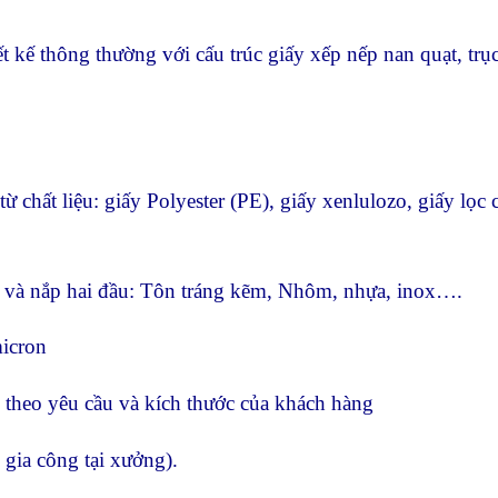
ết kế thông thường với cấu trúc giấy xếp nếp nan quạt, trụ
từ chất liệu: giấy Polyester (PE), giấy xenlulozo, giấy lọc
vệ và nắp hai đầu: Tôn tráng kẽm, Nhôm, nhựa, inox….
micron
 theo yêu cầu và kích thước của khách hàng
 gia công tại xưởng).