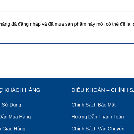
hàng đã đăng nhập và đã mua sản phẩm này mới có thể để lại 
Ợ KHÁCH HÀNG
ĐIỀU KHOẢN – CHÍNH 
h Sử Dụng
Chính Sách Bảo Mật
Dẫn Mua Hàng
Hướng Dẫn Thanh Toán
nh Giao Hàng
Chính Sách Vận Chuyển