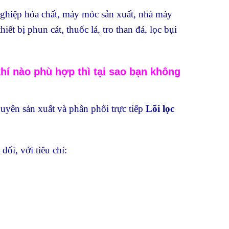
ghiệp hóa chất, máy móc sản xuất, nhà máy
t bị phun cát, thuốc lá, tro than đá, lọc bụi
hí nào phù hợp thì tại sao bạn không
huyên sản xuất và phân phối trực tiếp
Lõi lọc
ối, với tiêu chí: