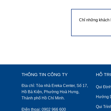
Chỉ những khách 
THÔNG TIN CÔNG TY
HỖ TR
Địa chỉ: Tòa nhà Ereka Center, Số 17,
Qui Địn
Hồ Bá Kiện, Phường Hoà Hưng,
Hướng 
Thành phố Hồ Chí Minh.
Qui Trì
Điện thoại: 0902 966 600