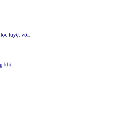
lọc tuyệt vời.
g khí.