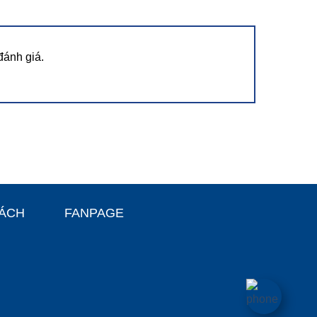
đánh giá.
SÁCH
FANPAGE