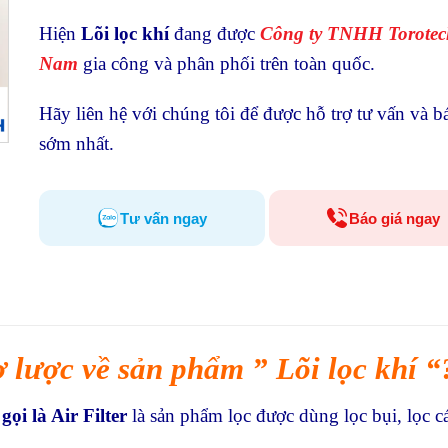
Hiện
Lõi lọc khí
đang được
Công ty TNHH Torotech
Nam
gia công và phân phối trên toàn quốc.
Hãy liên hệ với chúng tôi để được hỗ trợ tư vấn và b
sớm nhất.
Tư vấn ngay
Báo giá ngay
ơ lược về sản phẩm ” Lõi lọc khí “
gọi là Air Filter
là sản phẩm lọc được dùng lọc bụi, lọc 