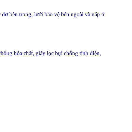
c đỡ bên trong, lưới bảo vệ bên ngoài và nắp ở
 chống hóa chất, giấy lọc bụi chống tĩnh điện,