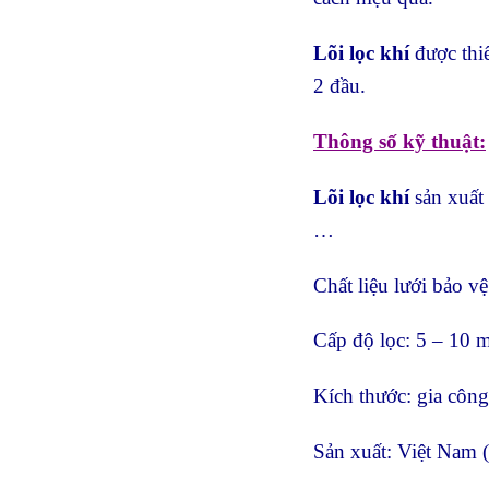
Lõi lọc khí
được thi
2 đầu.
Thông số kỹ thuật:
Lõi lọc khí
sản xuất 
…
Chất liệu lưới bảo 
Cấp độ lọc: 5 – 10 
Kích thước: gia công
Sản xuất: Việt Nam (