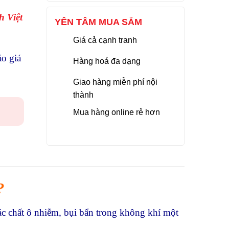
 Việt
YÊN TÂM MUA SẮM
Giá cả cạnh tranh
áo giá
Hàng hoá đa dạng
Giao hàng miễn phí nội
thành
Mua hàng online rẻ hơn
?
các chất ô nhiễm, bụi bẩn trong không khí một