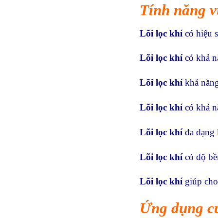
Tính năng vư
Lõi lọc khí
có hiệu 
Lõi lọc khí
có khả n
Lõi lọc khí
khả năng
Lõi lọc khí
có khả n
Lõi lọc khí
đa dạng 
Lõi lọc khí
có độ bề
Lõi lọc khí
giúp cho
Ứng dụng củ