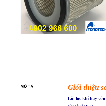
Giới thiệu s
MÔ TẢ
Lõi lọc khí hay còn 
cách hiệu quả.