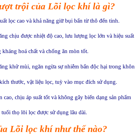
ợt trội của Lõi lọc khí là gì?
suất lọc cao và khả năng giữ bụi bẩn từ thô đến tinh.
ăng chịu được nhiệt độ cao, lưu lượng lọc lớn và hiệu suất 
 kháng hoá chất và chống ăn mòn tốt.
ăng khử mùi, ngăn ngừa sự nhiễm bẩn độc hại trong khôn
kích thước, vật liệu lọc, tuỳ vào mục đích sử dụng.
n cao, chịu áp suất tốt và không gây biến dạng sản phẩm
 tuổi thọ lõi lọc được sử dụng lâu dài.
a Lõi lọc khí như thế nào?