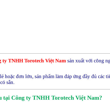
 ty TNHH Torotech Việt Nam
sản xuất với công ng
lẻ hoặc đơn lớn, sản phẩm làm đáp ứng đầy đủ các tiê
có sẵn.
iệu tại Công ty TNHH Torotech Việt Nam?