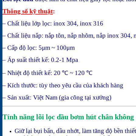
Thông số kỹ thuật
:
– Chất liệu lớp lọc: inox 304, inox 316
– Chất liệu nắp: nắp tôn, nắp nhôm, nắp inox 304,
– Cấp độ lọc: 5μm ~ 100μm
– Áp suất thiết kế: 0.2-1 Mpa
– Nhiệt độ thiết kế: 20 ℃ ~ 120 ℃
– Kích thước: tùy theo yêu cầu của khách hàng
– Sản xuất: Việt Nam (gia công tại xưởng)
Tính năng lõi lọc dầu bơm hút chân không c
Giữ lại bụi bẩn, dầu nhớt, làm tăng độ bền thiết