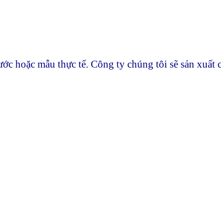
ước hoặc mẫu thực tế. Công ty chúng tôi sẽ sản xuấ