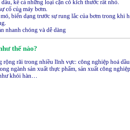
dầu, kể cả những loại cặn có kích thước rất nhỏ.
sự cố củ
a
máy bơm.
o mó, biến dạng trước sự rung lắc của bơm trong khi 
ng.
iản nhanh chóng và dễ dàng
như thế nào?
rộng rãi trong nhiều lĩnh vực: công nghiệp hoá dầu,
ng ngành sản xuất thực phẩm, sản xuất công nghiệp, 
n như khói hàn…