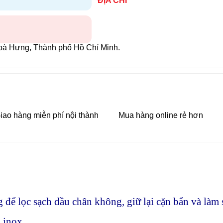
ĐỊA CHỈ
oà Hưng, Thành phố Hồ Chí Minh.
iao hàng miễn phí nội thành
Mua hàng online rẻ hơn
 để lọc sạch dầu chân không, giữ lại cặn bẩn và làm 
i inox