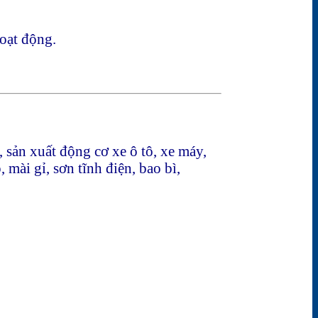
hoạt động.
 sản xuất động cơ xe ô tô, xe máy,
mài gỉ, sơn tĩnh điện, bao bì,