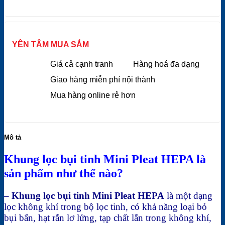
YÊN TÂM MUA SẮM
Giá cả cạnh tranh
Hàng hoá đa dạng
Giao hàng miễn phí nội thành
Mua hàng online rẻ hơn
Mô tả
Khung lọc bụi tinh Mini Pleat HEPA là
sản phẩm như thế nào?
–
Khung lọc bụi tinh Mini Pleat HEPA
là một dạng
lọc không khí trong bộ lọc tinh, có khả năng loại bỏ
bụi bẩn, hạt rắn lơ lửng, tạp chất lẫn trong không khí,