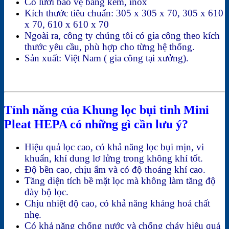
Có lưới bảo vệ bằng kẽm, inox
Kích thước tiêu chuẩn: 305 x 305 x 70, 305 x 610
x 70, 610 x 610 x 70
Ngoài ra, công ty chúng tôi có gia công theo kích
thước yêu cầu, phù hợp cho từng hệ thống.
Sản xuất: Việt Nam ( gia công tại xưởng).
Tính năng của Khung lọc bụi tinh Mini
Pleat HEPA có những gì cần lưu ý?
Hiệu quả lọc cao, có khả năng lọc bụi mịn, vi
khuẩn, khí dung lơ lửng trong không khí tốt.
Độ bền cao, chịu ẩm và có độ thoáng khí cao.
Tăng diện tích bề mặt lọc mà không làm tăng độ
dày bộ lọc.
Chịu nhiệt độ cao, có khả năng kháng hoá chất
nhẹ.
Có khả năng chống nước và chống cháy hiệu quả