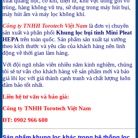
xuất quang học, cơ khí, điện tử, khu vực đóng gói vô
trùng, hàng không vũ trụ, sử dụng trong máy hút bụi,
máy hút ẩm và máy lọc không khí.
Công ty TNHH Torotech Việt Nam
là đơn vị chuyên
sản xuất và phân phối
Khung lọc bụi tinh Mini Pleat
HEPA
trên toàn quốc. Sản phẩm sản xuất tại xưởng
theo kích thước và yêu cầu của khách hàng nên linh
động về thời gian làm hàng.
Với đội ngũ nhân viên nhiều năm kinh nghiệm, chúng
tôi sẽ tư vấn cho khách hàng về sản phẩm mới và báo
giá lõi lọc với giá thành cạnh tranh và chất lượng luôn
đảm bảo tốt nhất.
Liên hệ tư vấn và báo giá:
Công ty TNHH Torotech Việt Nam
ĐT: 0902 966 600
Sản phẩm khung lọc khác trong hệ thống lọc