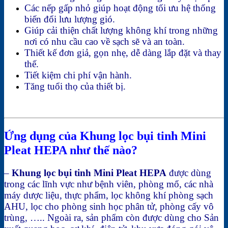
Các nếp gấp nhỏ giúp hoạt động tối ưu hệ thống
biến đổi lưu lượng gió.
Giúp cải thiện chất lượng không khí trong những
nơi có nhu cầu cao về sạch sẽ và an toàn.
Thiết kế đơn giả, gọn nhẹ, dễ dàng lắp đặt và thay
thế.
Tiết kiệm chi phí vận hành.
Tăng tuổi thọ của thiết bị.
Ứng dụng của Khung lọc bụi tinh Mini
Pleat HEPA như thế nào?
–
Khung lọc bụi tinh Mini Pleat HEPA
được dùng
trong các lĩnh vực như bệnh viên, phòng mổ, các nhà
máy dược liệu, thực phẩm, lọc không khí phòng sạch
AHU, lọc cho phòng sinh học phân tử, phòng cấy vô
trùng, ….. Ngoài ra, sản phẩm còn được dùng cho Sản