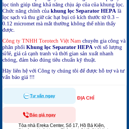
lọc tinh giúp tăng khả năng chịu áp của của khung lọc.
Chức năng chính của
khung lọc Separator HEPA
là
lọc sạch và thu giữ các hạt bụi có kích thước từ 0.3 –
0.12 micromet mà mắt thường không thể nhìn thấy
được.
Công ty TNHH Torotech Việt Nam
chuyên gia công và
phân phối
Khung lọc Separator HEPA
với số lượng
sỉ/lẻ, giá cả cạnh tranh và thời gian sản xuất nhanh
chóng, đảm bảo đúng tiêu chuẩn kỹ thuật.
Hãy liên hệ với Công ty chúng tôi để được hỗ trợ và tư
vấn báo giá !!!
Tư vấn ngay
ĐỊA CHỈ
Báo giá ngay
Tòa nhà Ereka Center, Số 17, Hồ Bá Kiện,