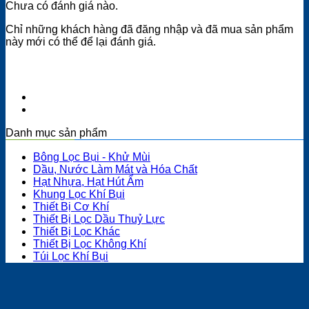
Chưa có đánh giá nào.
Chỉ những khách hàng đã đăng nhập và đã mua sản phẩm
này mới có thể để lại đánh giá.
Danh mục sản phẩm
Bông Lọc Bụi - Khử Mùi
Dầu, Nước Làm Mát và Hóa Chất
Hạt Nhựa, Hạt Hút Ẩm
Khung Lọc Khí Bụi
Thiết Bị Cơ Khí
Thiết Bị Lọc Dầu Thuỷ Lực
Thiết Bị Lọc Khác
Thiết Bị Lọc Không Khí
Túi Lọc Khí Bụi