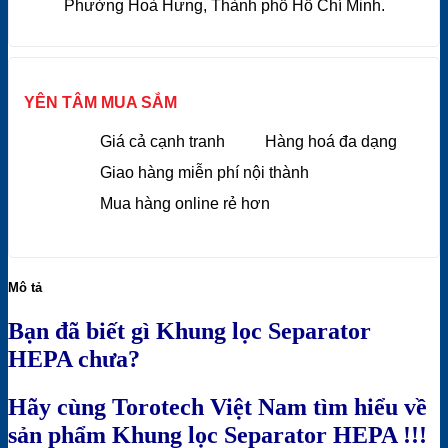
Phường Hoà Hưng, Thành phố Hồ Chí Minh.
YÊN TÂM MUA SẮM
Giá cả cạnh tranh
Hàng hoá đa dạng
Giao hàng miễn phí nội thành
Mua hàng online rẻ hơn
Mô tả
Bạn đã biết gì Khung lọc Separator
HEPA chưa?
Hãy cùng Torotech Việt Nam tìm hiểu về
sản phẩm Khung lọc Separator HEPA !!!