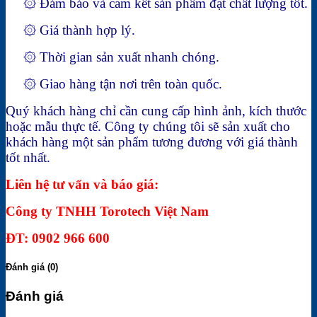
۞ Đảm bảo và cam kết sản phẩm đạt chất lượng tốt.
۞ Giá thành hợp lý.
۞ Thời gian sản xuất nhanh chóng.
۞ Giao hàng tận nơi trên toàn quốc.
Quý khách hàng chỉ cần cung cấp hình ảnh, kích thước
hoặc mẫu thực tế. Công ty chúng tôi sẽ sản xuất cho
khách hàng một sản phẩm tương đương với giá thành
tốt nhất.
Liên hệ tư vấn và báo giá:
Công ty TNHH Torotech Việt Nam
ĐT: 0902 966 600
Đánh giá (0)
Đánh giá