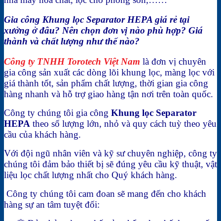
Gia công Khung lọc Separator HEPA giá rẻ tại
xưởng ở đâu? Nên chọn đơn vị nào phù hợp? Giá
thành và chất lượng như thế nào?
C
ông ty TNHH Torotech Việt Nam
là đơn vị chuyên
gia công sản xuất các dòng lõi khung lọc, màng lọc với
giá thành tốt, sản phẩm chất lượng, thời gian gia công
hàng nhanh và hỗ trợ giao hàng tận nơi trên toàn quốc.
Công ty chúng tôi gia công
Khung lọc Separator
HEPA
theo số lượng lớn, nhỏ và quy cách tuỳ theo yêu
cầu của khách hàng.
Với đội ngũ nhân viên và kỹ sư chuyên nghiệp, công ty
chúng tôi đảm bảo thiết bị sẽ đúng yêu cầu kỹ thuật, vật
liệu lọc chất lượng nhất cho Quý khách hàng.
Công ty chúng tôi cam đoan sẽ mang đến cho khách
hàng sự an tâm tuyệt đối: