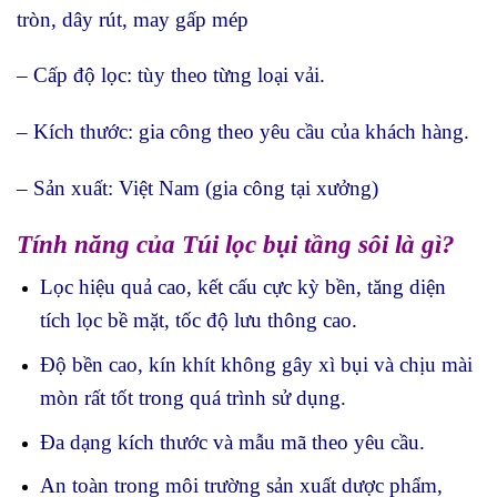
tròn, dây rút, may gấp mép
– Cấp độ lọc: tùy theo từng loại vải.
– Kích thước: gia công theo yêu cầu của khách hàng.
– Sản xuất: Việt Nam (gia công tại xưởng)
Tính năng của Túi lọc bụi tầng sôi là gì?
Lọc hiệu quả cao, kết cấu cự
c
kỳ bền, tăng diện
tích lọc bề mặt, tốc độ lưu thông cao.
Độ bền cao, kín khít không gây xì bụi và chịu mài
mòn rất tốt trong quá trình sử dụng.
Đa dạng kích thước và mẫu mã theo yêu cầu.
An toàn trong môi trường sản xuất dược phẩm,