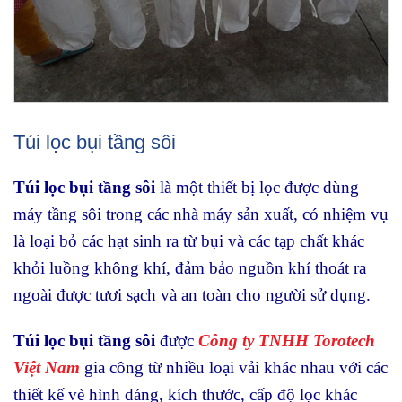
Túi lọc bụi tầng sôi
Túi lọc bụi tầng sôi
là một thiết bị lọc được dùng
máy tầng sôi trong các nhà máy sản xuất, có nhiệm vụ
là loại bỏ các hạt sinh ra từ bụi và các tạp chất khác
khỏi luồng không khí, đảm bảo nguồn khí thoát ra
ngoài được tươi sạch và an toàn cho người sử dụng.
Túi lọc bụi tầng sôi
được
Công ty TNHH Torotech
Việt Nam
gia công từ nhiều loại vải khác nhau với các
thiết kế vè hình dáng, kích thước, cấp độ lọc khác