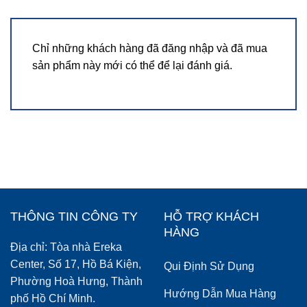
Chỉ những khách hàng đã đăng nhập và đã mua
sản phẩm này mới có thể để lại đánh giá.
THÔNG TIN CÔNG TY
HỖ TRỢ KHÁCH
HÀNG
Địa chỉ: Tòa nhà Ereka
Center, Số 17, Hồ Bá Kiện,
Qui Định Sử Dụng
Phường Hoà Hưng, Thành
Hướng Dẫn Mua Hàng
phố Hồ Chí Minh.