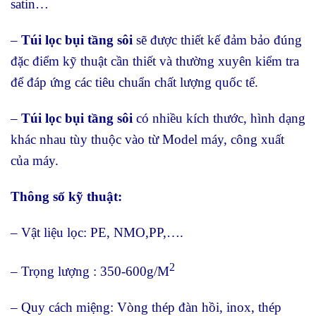
satin…
–
Túi lọc bụi tầng sôi
sẽ được thiết kế đảm bảo đúng
đặc điểm kỹ thuật cần thiết và thường xuyên kiểm tra
để đáp ứng các tiêu chuẩn chất lượng quốc tế.
–
Túi lọc bụi tầng sôi
có nhiều kích thước, hình dạng
khác nhau tùy thuộc vào từ Model máy, công xuất
của máy.
Thông số kỹ thuật:
– Vật liệu lọc: PE, NMO,PP,….
2
– Trọng lượng : 350-600g/M
– Quy cách miệng: Vòng thép đàn hồi, inox, thép