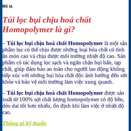
Mô tả
Túi lọc bụi chịu hoá chất
Homopolymer là gì?
–
Túi lọc bụi chịu hoá chất Homopolymer
là một sản
phẩm lọc có thể chịu được những loại hóa chất có tính
ăn mòn cao và chịu được môi trường nhiệt độ cao. Sản
phẩm có tác dụng lọc sạch và ngăn chặn bụi bẩn, tạp
chất, giúp đảm bảo an toàn cho người lao động không
tiếp xúc với những bụi hóa chất độc ảnh hưởng đến sức
khỏe và bảo vệ môi trường làm việc xung quanh.
–
Túi lọc bụi chịu hoá chất Homopolymer
được sản
xuất từ 100% sợi chất lượng homopolymer có độ bền,
dẻo dai tốt hơn nhiểu, ổn định khi làm việc ở nhiệt độ
cao.
Thông số kỹ thuật: