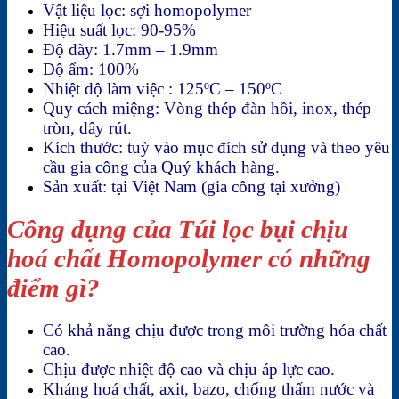
Vật liệu lọc: sợi homopolymer
Hiệu suất lọc: 90-95%
Độ dày: 1.7mm – 1.9mm
Độ ẩm: 100%
Nhiệt độ làm việc : 125ºC – 150ºC
Quy cách miệng: Vòng thép đàn hồi, inox, thép
tròn, dây rút.
Kích thước: tuỳ vào mục đích sử dụng và theo yêu
cầu gia công của Quý khách hàng.
Sản xuất: tại Việt Nam (gia công tại xưởng)
Công dụng của Túi lọc bụi chịu
hoá chất Homopolymer có những
điểm gì?
Có khả năng chịu được trong môi trường hóa chất
cao.
Chịu được nhiệt độ cao và chịu áp lực cao.
Kháng hoá chất, axit, bazo, chống thấm nước và