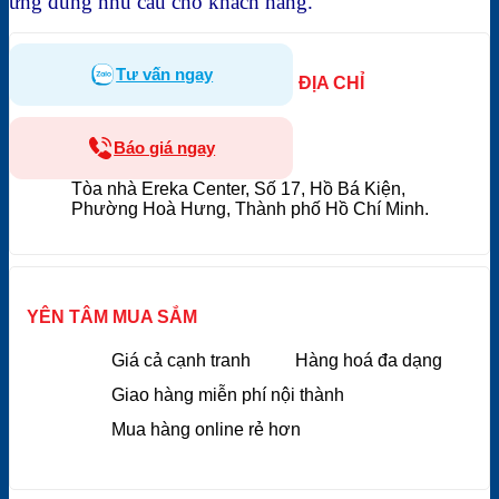
ứng đúng nhu cầu cho khách hàng.
Tư vấn ngay
ĐỊA CHỈ
Báo giá ngay
Tòa nhà Ereka Center, Số 17, Hồ Bá Kiện,
Phường Hoà Hưng, Thành phố Hồ Chí Minh.
YÊN TÂM MUA SẮM
Giá cả cạnh tranh
Hàng hoá đa dạng
Giao hàng miễn phí nội thành
Mua hàng online rẻ hơn