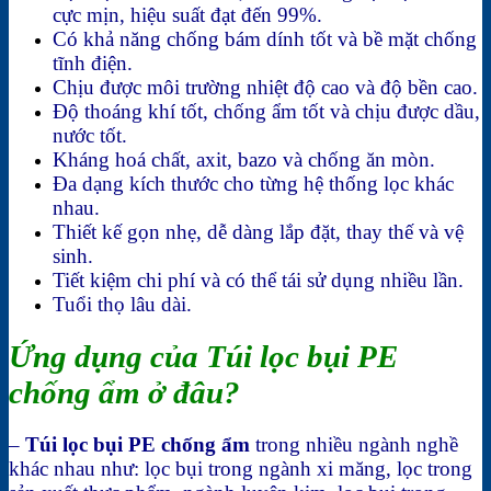
cực mịn, hiệu suất đạt đến 99%.
Có khả năng chống bám dính tốt và bề mặt chống
tĩnh điện.
Chịu được môi trường nhiệt độ cao và độ bền cao.
Độ thoáng khí tốt, chống ẩm tốt và chịu được dầu,
nước tốt.
Kháng hoá chất, axit, bazo và chống ăn mòn.
Đa dạng kích thước cho từng hệ thống lọc khác
nhau.
Thiết kế gọn nhẹ, dễ dàng lắp đặt, thay thế và vệ
sinh.
Tiết kiệm chi phí và có thể tái sử dụng nhiều lần.
Tuổi thọ lâu dài.
Ứng dụng của Túi lọc bụi PE
chống ẩm ở đâu?
–
Túi lọc bụi PE chống ẩm
trong nhiều ngành nghề
khác nhau như: lọc bụi trong ngành xi măng, lọc trong