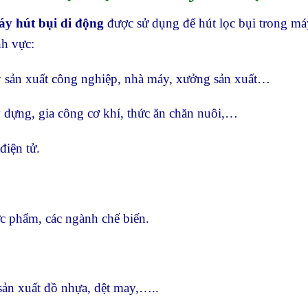
áy hút bụi di động
được sử dụng để hút lọc bụi trong má
nh vực:
 sản xuất công nghiệp, nhà máy, xưởng sản xuất…
 dựng, gia công cơ khí, thức ăn chăn nuôi,…
điện tử.
c phẩm, các ngành chế biến.
sản xuất đồ nhựa, dệt may,…..