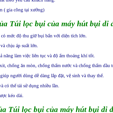
m ( gia công tại xưởng)
ủa Túi lọc bụi của máy hút bụi di
 có mức độ thu giữ bụi bẩn với diện tích lớn.
và chịu áp suất lớn.
ả năng làm việc liên tục và độ ẩm thoáng khí tốt.
xit, chống ăn mòn, chống thấm nước và chống thấm dầu t
giúp người dùng dễ dàng lắp đặt, vệ sinh và thay thế.
và có thể tái sử dụng nhiều lần.
được kéo dài.
a Túi lọc bụi của máy hút bụi di 