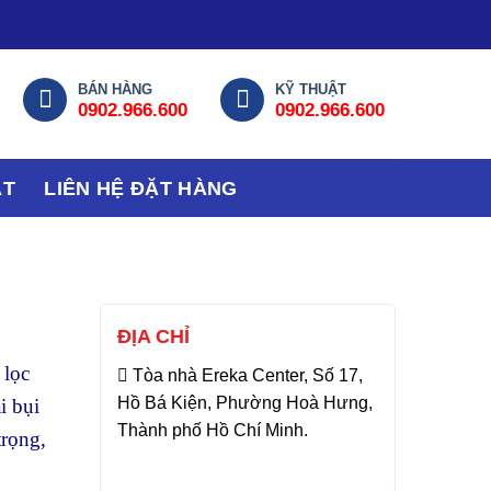
BÁN HÀNG
KỸ THUẬT
0902.966.600
0902.966.600
ẬT
LIÊN HỆ ĐẶT HÀNG
ĐỊA CHỈ
 lọc
Tòa nhà Ereka Center, Số 17,
Hồ Bá Kiện, Phường Hoà Hưng,
i bụi
Thành phố Hồ Chí Minh.
trọng,