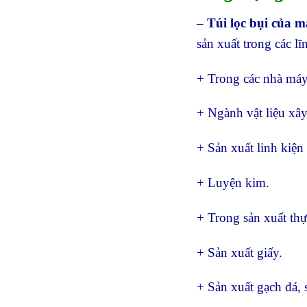
–
Túi lọc bụi của m
sản xuất trong các lĩ
+ Trong các nhà máy
+ Ngành vật liệu xây
+ Sản xuất linh kiện 
+ Luyện kim.
+ Trong sản xuất thự
+ Sản xuất giấy.
+ Sản xuất gạch đá, 