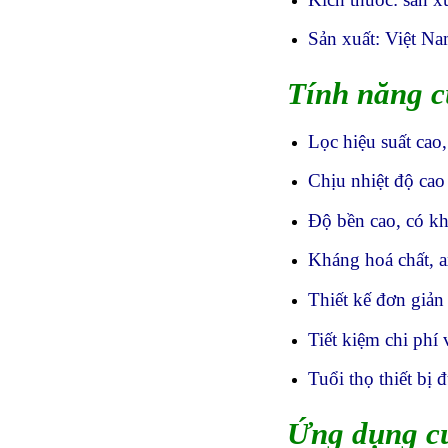
Sản xuất: Việt Na
Tính năng c
Lọc hiệu suất cao,
Chịu nhiệt độ cao 
Độ bền cao, có kh
Kháng hoá chất, a
Thiết kế đơn giản 
Tiết kiệm chi phí 
Tuổi thọ thiết bị 
Ứng dụng củ