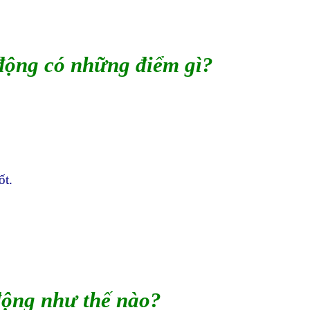
 động có những điểm gì?
ốt.
động như thế nào?