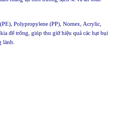
 (PE), Polypropylene (PP), Nomex, Acrylic,
ia để trống, giúp thu giữ hiệu quả các hạt bụi
g lành.