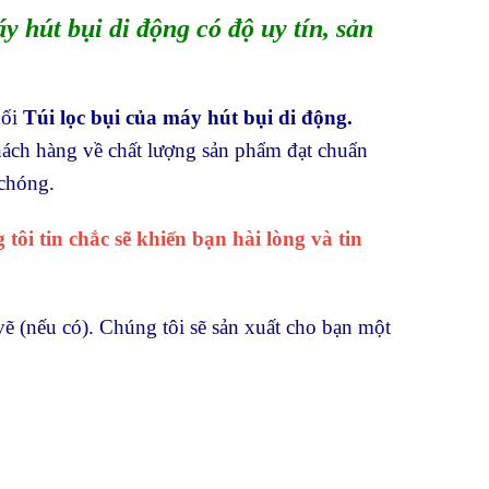
 hút bụi di động có độ uy tín, sản
hối
Túi lọc bụi của máy hút bụi di động.
hách hàng về chất lượng sản phẩm đạt chuẩn
 chóng.
tôi tin chắc sẽ khiến bạn hài lòng và tin
vẽ (nếu có). Chúng tôi sẽ sản xuất cho bạn một