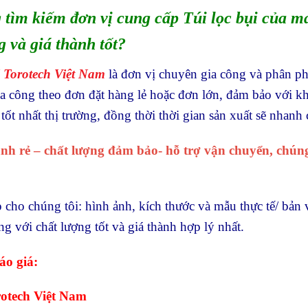
tìm kiếm đơn vị cung cấp Túi lọc bụi của máy
 và giá thành tốt?
Torotech Việt Nam
là đơn vị chuyên gia công và phân p
ia công theo đơn đặt hàng lẻ hoặc đơn lớn, đảm bảo với k
tốt nhất thị trường, đồng thời thời gian sản xuất sẽ nhanh
hành rẻ – chất lượng đảm bảo- hỗ trợ vận chuyển, chúng 
 cho chúng tôi: hình ảnh, kích thước và mẫu thực tế/ bản 
 với chất lượng tốt và giá thành hợp lý nhất.
áo giá:
otech Việt Nam