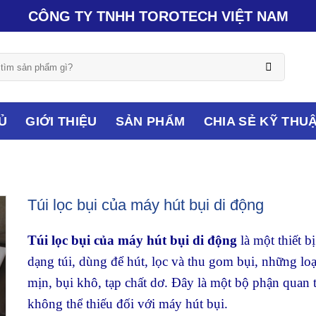
CÔNG TY TNHH TOROTECH VIỆT NAM
Ủ
GIỚI THIỆU
SẢN PHẨM
CHIA SẺ KỸ THU
Túi lọc bụi của máy hút bụi di động
Túi lọc bụi của máy hút bụi di động
là một thiết bị
dạng túi, dùng để hút, lọc và thu gom bụi, những loạ
mịn, bụi khô, tạp chất dơ. Đây là một bộ phận quan 
không thể thiếu đối với máy hút bụi.