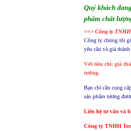
Quý khách đang 
phẩm chất lượng
==> Công ty TNHH 
Công ty chúng tôi g
yêu cầu và giá thành 
Với tiêu chí: giá t
tưởng.
Bạn chỉ cần cung cấp
sản phẩm tương đương
Liên hệ tư vấn và b
Công ty TNHH Tor