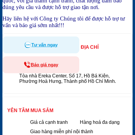
quốc, với giá thành cạnh tranh, chất lượng đảm bảo
đúng yêu cầu và được hỗ trợ giao tận nơi.
Hãy liên hệ với Công ty Chúng tôi để được hỗ trợ tư
vấn và báo giá sớm nhất!!!
Tư vấn ngay
ĐỊA CHỈ
Báo giá ngay
Tòa nhà Ereka Center, Số 17, Hồ Bá Kiện,
Phường Hoà Hưng, Thành phố Hồ Chí Minh.
YÊN TÂM MUA SẮM
Giá cả cạnh tranh
Hàng hoá đa dạng
Giao hàng miễn phí nội thành