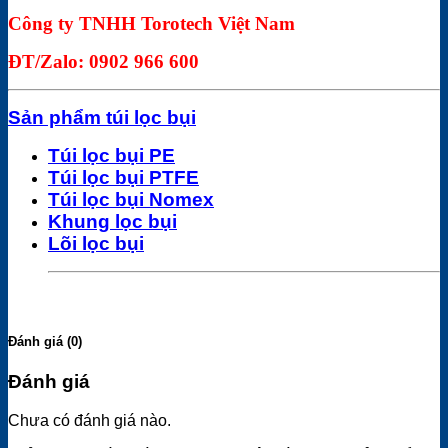
Công ty TNHH Torotech Việt Nam
ĐT/Zalo: 0902 966 600
Sản phẩm túi lọc bụi
Túi lọc bụi PE
Túi lọc bụi PTFE
Túi lọc bụi Nomex
Khung lọc bụi
Lõi lọc bụi
Đánh giá (0)
Đánh giá
Chưa có đánh giá nào.