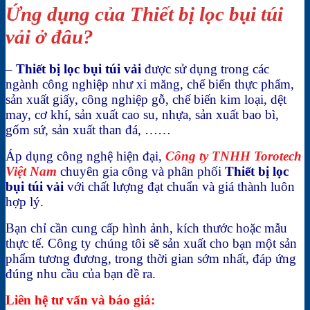
Ứng dụng của Thiết bị lọc bụi túi
vải ở đâu?
–
Thiết bị lọc bụi túi vải
được sử dụng trong các
ngành công nghiệp như xi măng, chế biến thực phẩm,
sản xuất giấy, công nghiệp gỗ, chế biến kim loại, dệt
may, cơ khí, sản xuất cao su, nhựa, sản xuất bao bì,
gốm sứ, sản xuất than đá, ……
Áp dụng công nghệ hiện đại,
Công ty TNHH Torotech
Việt Nam
chuyên gia công và phân phối
Thiết bị lọc
bụi túi vải
với chất lượng đạt chuẩn và giá thành luôn
hợp lý.
Bạn chỉ cần cung cấp hình ảnh, kích thước hoặc mẫu
thực tế. Công ty chúng tôi sẽ sản xuất cho bạn một sản
phẩm tương đương, trong thời gian sớm nhất, đáp ứng
đúng nhu cầu của bạn đề ra.
Liên hệ tư vấn và báo giá: