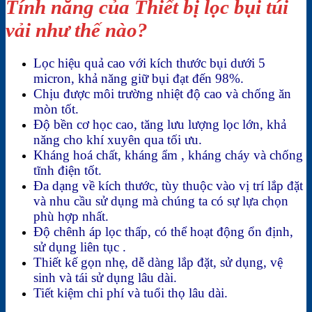
Tính năng của Thiết bị lọc bụi túi
vải như thế nào?
Lọc hiệu quả cao với kích thước bụi dưới 5
micron, khả năng giữ bụi đạt đến 98%.
Chịu được môi trường nhiệt độ cao và chống ăn
mòn tốt.
Độ bền cơ học cao, tăng lưu lượng lọc lớn, khả
năng cho khí xuyên qua tối ưu.
Kháng hoá chất, kháng ẩm , kháng cháy và chống
tĩnh điện tốt.
Đa dạng về kích thước, tùy thuộc vào vị trí lắp đặt
và nhu cầu sử dụng mà chúng ta có sự lựa chọn
phù hợp nhất.
Độ chênh áp lọc thấp, có thể hoạt động ổn định,
sử dụng liên tục .
Thiết kế gọn nhẹ, dễ dàng lắp đặt, sử dụng, vệ
sinh và tái sử dụng lâu dài.
Tiết kiệm chi phí và tuổi thọ lâu dài.