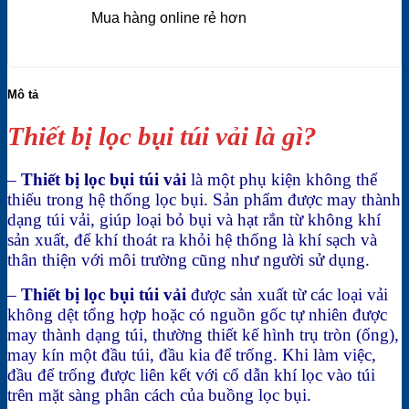
Mua hàng online rẻ hơn
Mô tả
Thiết bị lọc bụi túi vải là gì?
–
Thiết bị lọc bụi túi vải
là một phụ kiện không thể
thiếu trong hệ thống lọc bụi. Sản phẩm được may thành
dạng túi vải, giúp loại bỏ bụi và hạt rắn từ không khí
sản xuất, để khí thoát ra khỏi hệ thống là khí sạch và
thân thiện với môi trường cũng như người sử dụng.
–
Thiết bị lọc bụi túi vải
được sản xuất từ các loại vải
không dệt tổng hợp hoặc có nguồn gốc tự nhiên được
may thành dạng túi, thường thiết kế hình trụ tròn (ống),
may kín một đầu túi, đầu kia để trống. Khi làm việc,
đầu để trống được liên kết với cổ dẫn khí lọc vào túi
trên mặt sàng phân cách của buồng lọc bụi.