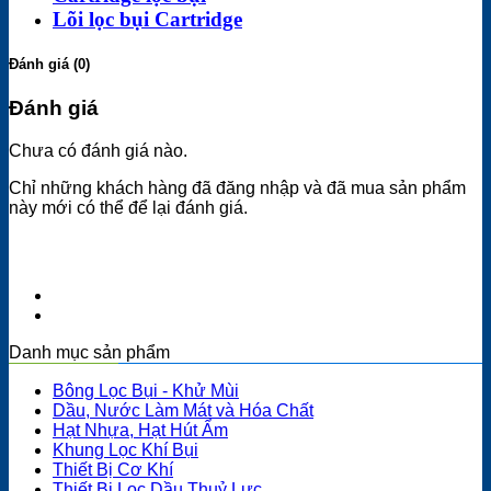
Lõi lọc bụi Cartridge
Đánh giá (0)
Đánh giá
Chưa có đánh giá nào.
Chỉ những khách hàng đã đăng nhập và đã mua sản phẩm
này mới có thể để lại đánh giá.
Danh mục sản phẩm
Bông Lọc Bụi - Khử Mùi
Dầu, Nước Làm Mát và Hóa Chất
Hạt Nhựa, Hạt Hút Ẩm
Khung Lọc Khí Bụi
Thiết Bị Cơ Khí
Thiết Bị Lọc Dầu Thuỷ Lực