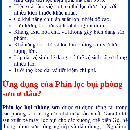
Hiệu suất làm việc tốt, có thể lọc được bụi với
nhiều kích thước khác nhau.
Có khả năng chịu áp suất lớn, nhiệt độ cao.
Lưu lượng lọc lớn và hoạt động ổn định.
Kháng axit, hóa chất và không gây biến dạng sản
phẩm.
Khả năng lọc khí và lọc bụi buồng sơn với lưu
lượng lớn.
Lắp đặt vệ sinh dễ dàng, có thể vệ sinh tái sử dụng
nhiều lần.
Tuổi thọ kéo dài và tiết kiệm chi phí.
Ứng dụng của Phin lọc bụi phòng
sơn ở đâu?
Phin lọc bụi phòng sơn
được sử dụng rộng rãi trong
các phòng sơn trong các nhà máy sản xuất, Gara Ô tô,
sản xuất xe máy, lọc bụi cho các xưởng chế biến Gỗ, hệ
thống phun sơn công nghiệp và dân dụng,…Ngoài ra,