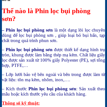
Thế nào là Phin lọc bụi phòng
sơn?
– Phin lọc bụi phòng sơn
là một dạng lõi lọc chuyên
dùng để lọc bụi phòng sơn , giúp loại bỏ bụi bẩn, tạp
chất trong quá trình phun sơn.
–
Phin lọc bụi phòng sơn
được thiết kế dạng hình trụ
tròn, khung được làm bằng thép mạ kẽm. Chất liệu giấy
lọc được sản xuất từ 100% giấy Polyester (PE), sợi tổng
hợp, PTFE,…
– Lớp lưới bảo vệ bên ngoài và bên trong được làm từ
vật liệu: tôn mạ kẽm, nhôm, inox,….
– Kích thước
Phin lọc bụi phòng sơn
: Sản xuất theo
mẫu hoặc kích thước yêu cầu của khách hàng.
Thông số kỹ thuật: