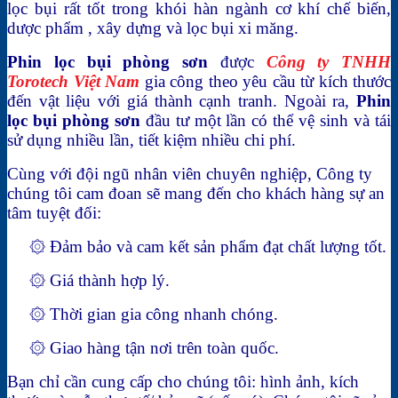
lọc bụi rất tốt trong khói hàn ngành cơ khí chế biến,
dược phẩm , xây dựng và lọc bụi xi măng.
Phin lọc bụi phòng sơn
được
Công ty TNHH
Torotech Việt Nam
gia công theo yêu cầu từ kích thước
đến vật liệu với giá thành cạnh tranh. Ngoài ra,
Phin
lọc bụi phòng sơn
đầu tư một lần có thể vệ sinh và tái
sử dụng nhiều lần, tiết kiệm nhiều chi phí.
Cùng với đội ngũ nhân viên chuyên nghiệp, Công ty
chúng tôi cam đoan sẽ mang đến cho khách hàng sự an
tâm tuyệt đối:
۞ Đảm bảo và cam kết sản phẩm đạt chất lượng tốt.
۞ Giá thành hợp lý.
۞ Thời gian gia công nhanh chóng.
۞ Giao hàng tận nơi trên toàn quốc.
Bạn chỉ cần cung cấp cho chúng tôi: hình ảnh, kích