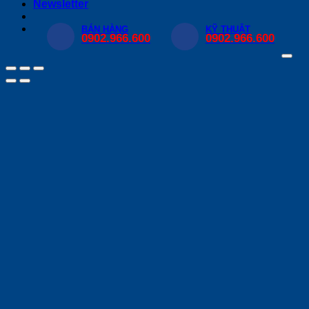
Newsletter
BÁN HÀNG
KỸ THUẬT
0902.966.600
0902.966.600