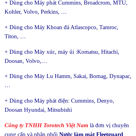
+ Dùng cho Máy phát Cummins, Broadcrom, MTU,
Kohler, Volvo, Perkins, …
+ Dùng cho Máy Khoan đá Atlascopco, Tamroc,
Titon, …
+ Dùng cho Máy xúc, máy ủi :Komatsu, Hitachi,
Doosan, Volvo,…
+ Dùng cho Máy Lu Hamm, Sakai, Bomag, Dynapac,
…
+ Dùng cho Máy phát điện: Cummins, Denyo,
Doosan Hyundai, Mitsubishi
Công ty TNHH Torotech Việt Nam
là đơn vị chuyên
cung cấp và phân phối
Nước làm mát Fleetguard