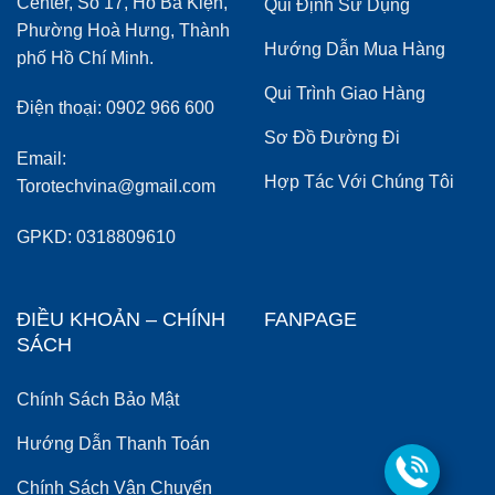
Center, Số 17, Hồ Bá Kiện,
Qui Định Sử Dụng
Phường Hoà Hưng, Thành
Hướng Dẫn Mua Hàng
phố Hồ Chí Minh.
Qui Trình Giao Hàng
Điện thoại: 0902 966 600
Sơ Đồ Đường Đi
Email:
Hợp Tác Với Chúng Tôi
Torotechvina@gmail.com
GPKD: 0318809610
ĐIỀU KHOẢN – CHÍNH
FANPAGE
SÁCH
Chính Sách Bảo Mật
Hướng Dẫn Thanh Toán
Chính Sách Vận Chuyển