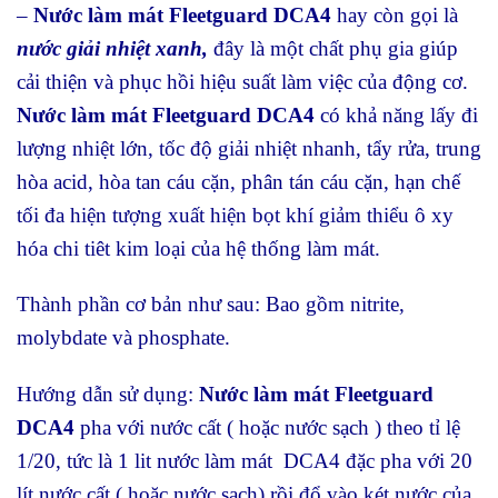
–
Nước làm mát Fleetguard DCA4
hay còn gọi là
nước giải nhiệt xanh,
đây là một chất phụ gia giúp
cải thiện và phục hồi hiệu suất làm việc của động cơ.
Nước làm mát Fleetguard DCA4
có khả năng lấy đi
lượng nhiệt lớn, tốc độ giải nhiệt nhanh, tẩy rửa, trung
hòa acid, hòa tan cáu cặn, phân tán cáu cặn, hạn chế
tối đa hiện tượng xuất hiện bọt khí giảm thiểu ô xy
hóa chi tiêt kim loại của hệ thống làm mát.
Thành phần cơ bản như sau: Bao gồm nitrite,
molybdate và phosphate.
Hướng dẫn sử dụng:
Nước làm mát Fleetguard
DCA4
pha với nước cất ( hoặc nước sạch ) theo tỉ lệ
1/20, tức là 1 lit nước làm mát DCA4 đặc pha với 20
lít nước cất ( hoặc nước sạch) rồi đổ vào két nước của