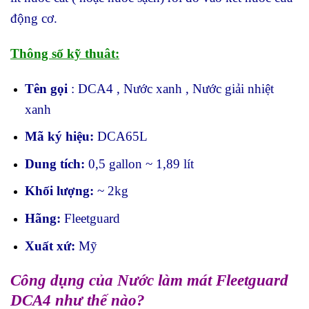
động cơ.
Thông số kỹ thuât:
Tên gọi
: DCA4 , Nước xanh , Nước giải nhiệt
xanh
Mã ký hiệu:
DCA65L
Dung tích:
0,5 gallon ~ 1,89 lít
Khối lượng:
~ 2kg
Hãng:
Fleetguard
Xuất xứ:
Mỹ
Công dụng của Nước làm mát Fleetguard
DCA4 như thế nào?