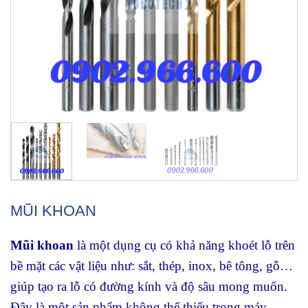
MŨI KHOAN
Mũi khoan
là một dụng cụ có khả năng khoét lỗ trên
bề mặt các vật liệu như: sắt, thép, inox, bê tông, gỗ…
giúp tạo ra lỗ có đường kính và độ sâu mong muốn.
Đây là một sản phẩm không thể thiếu trong máy