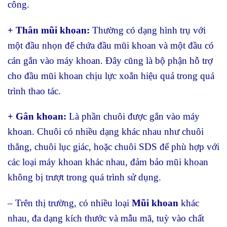
công.
+ Thân mũi khoan:
Thường có dạng hình trụ với
một đầu nhọn để chứa đầu mũi khoan và một đầu có
cán gắn vào máy khoan. Đây cũng là bộ phận hỗ trợ
cho đầu mũi khoan chịu lực xoắn hiệu quả trong quá
trình thao tác.
+ Gân khoan:
Là phần chuôi được gắn vào máy
khoan. Chuôi có nhiều dạng khác nhau như chuôi
thẳng, chuôi lục giác, hoặc chuôi SDS để phù hợp với
các loại máy khoan khác nhau, đảm bảo mũi khoan
không bị trượt trong quá trình sử dụng.
– Trên thị trường, có nhiều loại
Mũi khoan
khác
nhau, đa dạng kích thước và mẫu mã, tuỳ vào chất