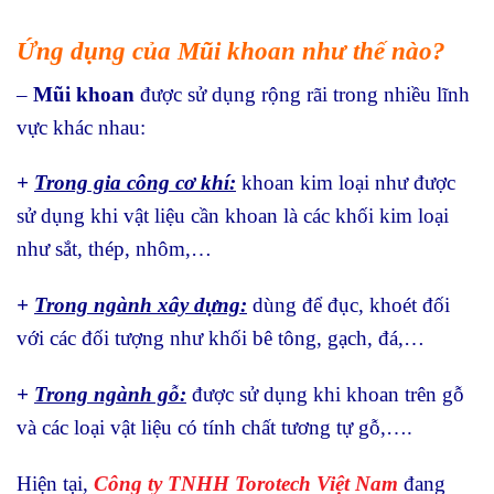
Ứng dụng của Mũi khoan như thế nào?
–
Mũi khoan
được sử dụng rộng rãi trong nhiều lĩnh
vực khác nhau:
+
Trong gia công cơ khí:
khoan kim loại như được
sử dụng khi vật liệu cần khoan là các khối kim loại
như sắt, thép, nhôm,…
+
Trong ngành xây dựng:
dùng để đục, khoét đối
với các đối tượng như khối bê tông, gạch, đá,…
+
Trong ngành gỗ:
được sử dụng khi khoan trên gỗ
và các loại vật liệu có tính chất tương tự gỗ,….
Hiện tại,
Công ty TNHH Torotech Việt Nam
đang