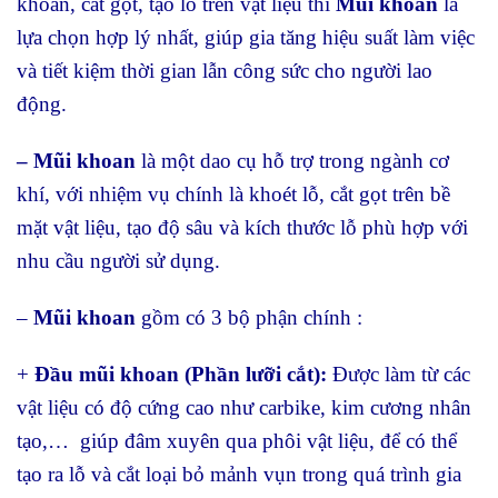
khoan, cắt gọt, tạo lỗ trên vật liệu thì
Mũi khoan
là
lựa chọn hợp lý nhất, giúp gia tăng hiệu suất làm việc
và tiết kiệm thời gian lẫn công sức cho người lao
động.
– Mũi khoan
là một dao cụ hỗ trợ trong ngành cơ
khí, với nhiệm vụ chính là khoét lỗ, cắt gọt trên bề
mặt vật liệu, tạo độ sâu và kích thước lỗ phù hợp với
nhu cầu người sử dụng.
–
Mũi khoan
gồm có 3 bộ phận chính :
+
Đầu mũi khoan (Phần lưỡi cắt):
Được làm từ các
vật liệu có độ cứng cao như carbike, kim cương nhân
tạo,… giúp đâm xuyên qua phôi vật liệu, để có thể
tạo ra lỗ và cắt loại bỏ mảnh vụn trong quá trình gia