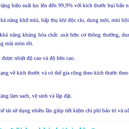
 tặng hiệu suất lọc lên đến 99,9% với kích thước bụi bẩn n
hả năng khử mùi, hấp thụ khí độc clo, dung môi, mùi hôi
khả năng kháng hóa chất: axit hữu cơ thông thường, d
g mài mòn tốt.
u được nhiệt độ cao và độ bền cao.
dạng về kích thước và có thể gia công theo kích thước the
àng làm sach, vệ sinh và lắp đặt.
hể tái sử dụng nhiều lần giúp tiết kiệm chi phí bảo trì và nâ