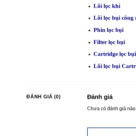
Lõi lọc khí
Lõi lọc bụi công
Phin lọc bụi
Filter lọc bụi
Cartridge lọc bụi
Lõi lọc bụi Cartr
Đánh giá
ĐÁNH GIÁ (0)
Chưa có đánh giá nào