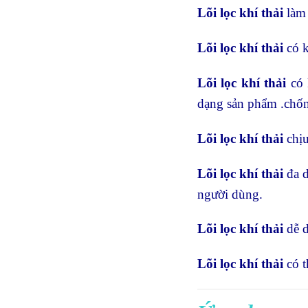
Lõi lọc khí thải
làm
Lõi lọc khí thải
có k
Lõi lọc khí thải
có 
dạng sản phẩm .chốn
Lõi lọc khí thải
chị
Lõi lọc khí thải
đa 
người dùng.
Lõi lọc khí thải
dễ d
Lõi lọc khí thải
có t