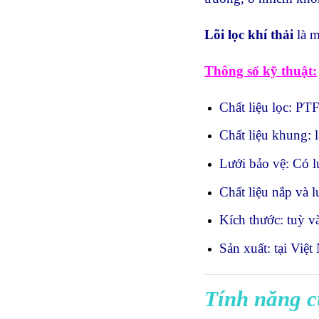
Lõi lọc khí thải
là m
Thông số kỹ thuật:
Chất liệu lọc: PT
Chất liệu khung:
Lưới bảo vệ: Có l
Chất liệu nắp và
Kích thước: tuỳ v
Sản xuất: tại Việ
Tính năng c