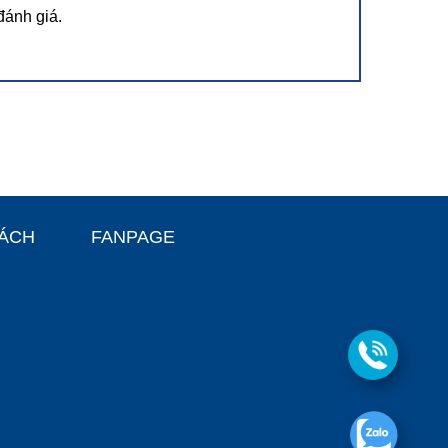
đánh giá.
SÁCH
FANPAGE