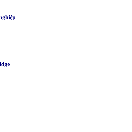
 nghiệp
idge
.