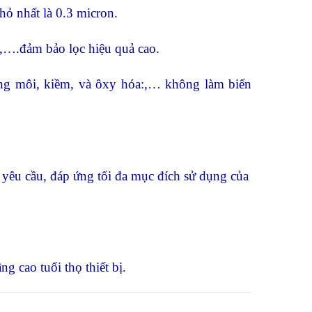
hỏ nhất là 0.3 micron.
,….đảm bảo lọc hiệu quả cao.
ung môi, kiềm, và ôxy hóa:,… không làm biến
o yêu cầu, đáp ứng tối đa mục đích sử dụng của
ng cao tuổi thọ thiết bị.