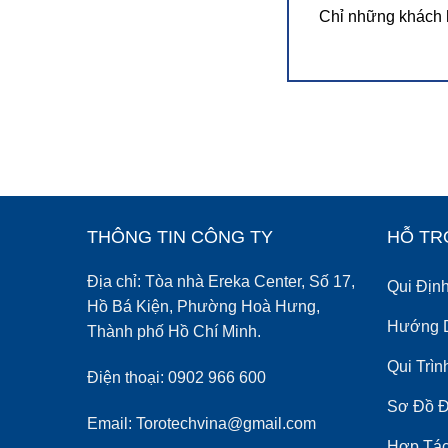
Chỉ những khách 
THÔNG TIN CÔNG TY
HỖ TR
Địa chỉ: Tòa nhà Ereka Center, Số 17,
Qui Địn
Hồ Bá Kiện, Phường Hoà Hưng,
Hướng 
Thành phố Hồ Chí Minh.
Qui Trì
Điện thoại: 0902 966 600
Sơ Đồ 
Email: Torotechvina@gmail.com
Hợp Tác