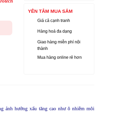
rotech
YÊN TÂM MUA SẮM
Giá cả cạnh tranh
Hàng hoá đa dạng
Giao hàng miễn phí nội
thành
Mua hàng online rẻ hơn
ững ảnh hưởng xấu tăng cao như ô nhiễm môi