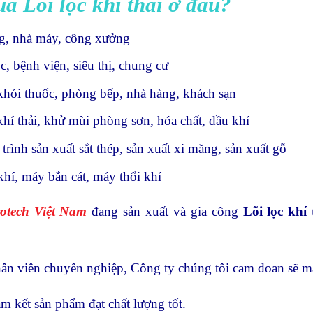
a Lõi lọc khí thải ở đâu?
g, nhà máy, công xưởng
, bệnh viện, siêu thị, chung cư
hói thuốc, phòng bếp, nhà hàng, khách sạn
hí thải, khử mùi phòng sơn, hóa chất, dầu khí
trình sản xuất sắt thép, sản xuất xi măng, sản xuất gỗ
hí, máy bắn cát, máy thổi khí
otech Việt Nam
đang sản xuất và gia công
Lõi lọc khí 
ân viên chuyên nghiệp, Công ty chúng tôi cam đoan sẽ ma
ết sản phẩm đạt chất lượng tốt.