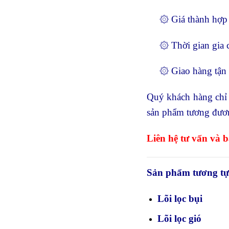
۞ Giá thành hợp 
۞ Thời gian gia c
۞ Giao hàng tận nơ
Quý khách hàng chỉ 
sản phẩm tương đương
Liên hệ tư vấn và b
Sản phẩm tương tự
Lõi lọc bụi
Lõi lọc gió