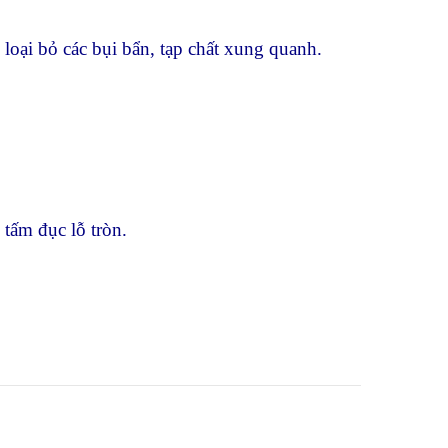
 loại bỏ các bụi bẩn, tạp chất xung quanh.
tấm đục lỗ tròn.