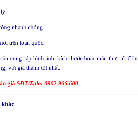
lý.
ông nhanh chóng.
i trên toàn quốc.
cần cung cấp hình ảnh, kích thước hoặc mẫu thực tế. Côn
, với giá thành tốt nhất.
áo giá S
ĐT/Zalo: 0902 966 600
 khác