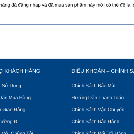
hàng đã đăng nhập và đã mua sản phẩm này mới có thể để lại 
Ợ KHÁCH HÀNG
ĐIỀU KHOẢN – CHÍNH 
h Sử Dụng
Chính Sách Bảo Mật
Dẫn Mua Hàng
Hướng Dẫn Thanh Toán
nh Giao Hàng
Chính Sách Vận Chuyển
Đường Đi
Chính Sách Bảo Hành
 Với Chúng Tôi
Chính Sách Đổi Trả Hàng