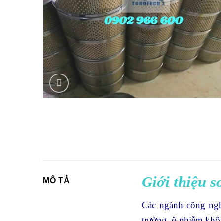
Giới thiệu s
MÔ TẢ
Các ngành công ngh
trường, ô nhiễm khô