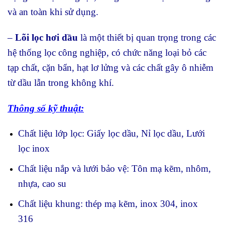
và an toàn khi sử dụng.
–
Lõi lọc hơi dầu
là một thiết bị quan trọng trong các
hệ thống lọc công nghiệp, có chức năng loại bỏ các
tạp chất, cặn bẩn, hạt lơ lửng và các chất gây ô nhiễm
từ dầu lẫn trong không khí.
Thông số kỹ thuật:
Chất liệu lớp lọc: Giấy lọc dầu, Nỉ lọc dầu, Lưới
lọc inox
Chất liệu nắp và lưới bảo vệ: Tôn mạ kẽm, nhôm,
nhựa, cao su
Chất liệu khung: thép mạ kẽm, inox 304, inox
316