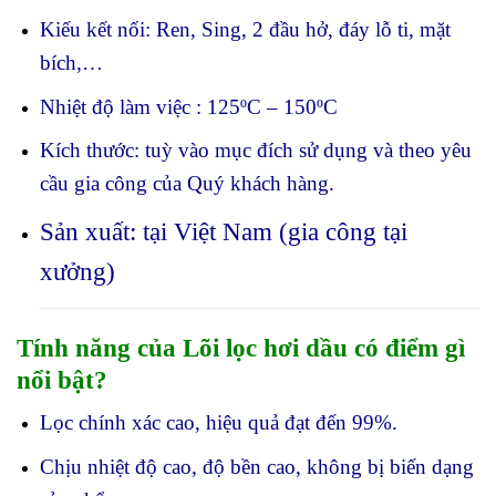
Kiếu kết nối: Ren, Sing, 2 đầu hở, đáy lỗ ti, mặt
bích,…
Nhiệt độ làm việc : 125ºC – 150ºC
Kích thước: tuỳ vào mục đích sử dụng và theo yêu
cầu gia công của Quý khách hàng.
Sản xuất: tại Việt Nam (gia công tại
xưởng)
Tính năng của Lõi lọc hơi dầu có điểm gì
nổi bật?
Lọc chính xác cao, hiệu quả đạt đến 99%.
Chịu nhiệt độ cao, độ bền cao, không bị biến dạng