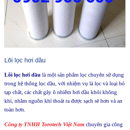
Lõi lọc hơi dầu
Lõi lọc hơi dầu
là một sản phẩm lọc chuyên sử dụng
trong hệ thống lọc dầu, với nhiệm vụ là lọc và loại bỏ
tạp chất, các chất gây ô nhiễm hơi dầu khỏi không
khí, nhằm nguồn khí thoát ra được sạch sẽ hơn và an
toàn hơn.
Công ty TNHH Torotech Việt Nam
chuyên gia công