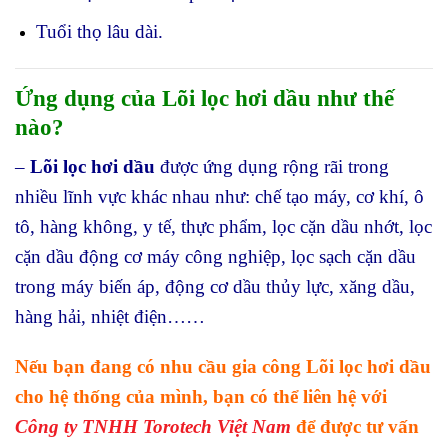
Tuổi thọ lâu dài.
Ứng dụng của Lõi lọc hơi dầu như thế
nào?
–
Lõi lọc hơi dầu
được ứng dụng rộng rãi trong
nhiều lĩnh vực khác nhau như: chế tạo máy, cơ khí, ô
tô, hàng không, y tế, thực phẩm, lọc cặn dầu nhớt, lọc
cặn dầu động cơ máy công nghiệp, lọc sạch cặn dầu
trong máy biến áp, động cơ dầu thủy lực, xăng dầu,
hàng hải, nhiệt điện……
Nếu bạn đang có nhu cầu gia công Lõi lọc hơi dầu
cho hệ thống của mình, bạn có thể liên hệ với
Công ty TNHH Torotech Việt Nam
để được tư vấn