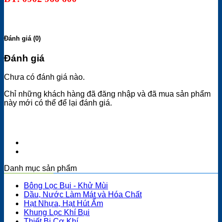
Đánh giá (0)
Đánh giá
Chưa có đánh giá nào.
Chỉ những khách hàng đã đăng nhập và đã mua sản phẩm
này mới có thể để lại đánh giá.
Danh mục sản phẩm
Bông Lọc Bụi - Khử Mùi
Dầu, Nước Làm Mát và Hóa Chất
Hạt Nhựa, Hạt Hút Ẩm
Khung Lọc Khí Bụi
Thiết Bị Cơ Khí