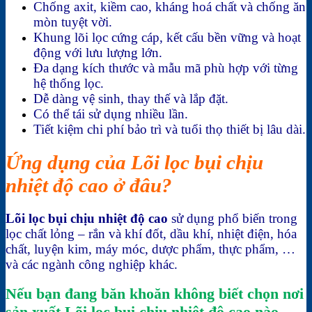
Chống axit, kiềm cao, kháng hoá chất và chống ăn
mòn tuyệt vời.
Khung lõi lọc cứng cáp, kết cấu bền vững và hoạt
động với lưu lượng lớn.
Đa dạng kích thước và mẫu mã phù hợp với từng
hệ thống lọc.
Dễ dàng vệ sinh, thay thế và lắp đặt.
Có thể tái sử dụng nhiều lần.
Tiết kiệm chi phí bảo trì và tuổi thọ thiết bị lâu dài.
Ứng dụng của Lõi lọc bụi chịu
nhiệt độ cao ở đâu?
Lõi lọc bụi chịu nhiệt độ cao
sử dụng phổ biến trong
lọc chất lỏng – rắn và khí đốt, dầu khí, nhiệt điện, hóa
chất, luyện kim, máy móc, dược phẩm, thực phẩm, …
và các ngành công nghiệp khác.
Nếu bạn đang băn khoăn không biết chọn nơi
sản xuất Lõi lọc bụi chịu nhiệt độ cao nào