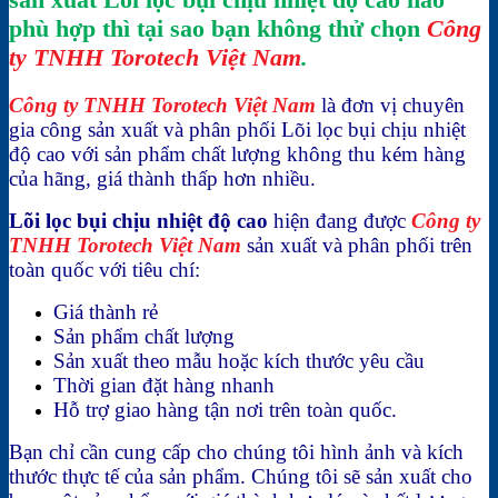
phù hợp thì tại sao bạn không thử chọn
Công
ty TNHH Torotech Việt Nam
.
C
ông ty TNHH Torotech Việt Nam
là đơn vị chuyên
gia công sản xuất và phân phối Lõi lọc bụi chịu nhiệt
độ cao với sản phẩm chất lượng không thu kém hàng
của hãng, giá thành thấp hơn nhiều.
Lõi lọc bụi chịu nhiệt độ cao
hiện đang được
Công ty
TNHH Torotech Việt Nam
sản xuất và phân phối trên
toàn quốc với tiêu chí:
Giá thành rẻ
Sản phẩm chất lượng
Sản xuất theo mẫu hoặc kích thước yêu cầu
Thời gian đặt hàng nhanh
Hỗ trợ giao hàng tận nơi trên toàn quốc.
Bạn chỉ cần cung cấp cho chúng tôi hình ảnh và kích
thước thực tế của sản phẩm. Chúng tôi sẽ sản xuất cho