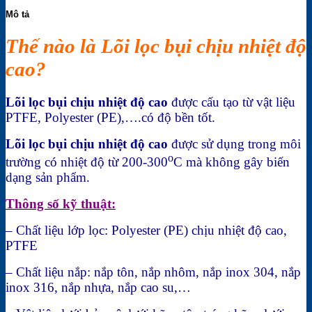
Mô tả
Thế nào là Lõi lọc bụi chịu nhiệt độ
cao?
Lõi lọc bụi chịu nhiệt độ cao
được cấu tạo từ vật liệu
PTFE, Polyester (PE),….có độ bền tốt.
Lõi lọc bụi chịu nhiệt độ cao
được sử dụng trong môi
o
trường có nhiệt độ từ 200-300
C mà không gây biến
dạng sản phẩm.
Thông số kỹ thuật:
– Chất liệu lớp lọc: Polyester (PE) chịu nhiệt độ cao,
PTFE
– Chất liệu nắp: nắp tôn, nắp nhôm, nắp inox 304, nắp
inox 316, nắp nhựa, nắp cao su,…