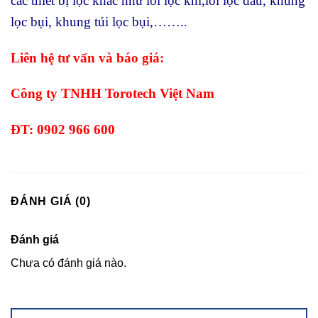
các thiết bị lọc khác như lõi lọc khí,lõi lọc dầu, khung
lọc bụi, khung túi lọc bụi,……..
Liên hệ tư vấn và báo giá:
Công ty TNHH Torotech Việt Nam
ĐT: 0902 966 600
ĐÁNH GIÁ (0)
Đánh giá
Chưa có đánh giá nào.