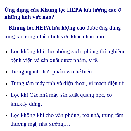
Ứng dụng của Khung lọc HEPA lưu lượng cao ở
những lĩnh vực nào?
–
Khung lọc HEPA lưu lượng cao
được ứng dụng
rộng rãi trong nhiều lĩnh vực khác nhau như:
Lọc không khí cho phòng sạch, phòng thí nghiệm,
bệnh viện và sản xuất dược phẩm, y tế.
Trong ngành thực phẩm và chế biến.
Trung tâm máy tính và điện thoại, vi mạch điện tử.
Lọc khí Các nhà máy sản xuất quang học, cơ
khí,xây dựng.
Lọc không khí cho văn phòng, toà nhà, trung tâm
thương mại, nhà xưởng,…