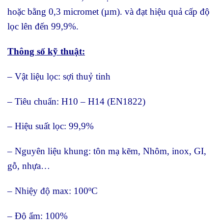
hoặc bằng 0,3 micromet (µm). và đạt hiệu quả cấp độ
lọc lên đến 99,9%.
Thông số kỹ thuật:
– Vật liệu lọc: sợi thuỷ tinh
– Tiêu chuẩn: H10 – H14 (EN1822)
– Hiệu suất lọc: 99,9%
– Nguyên liệu khung: tôn mạ kẽm, Nhôm, inox, GI,
gỗ, nhựa…
– Nhiệy độ max: 100ºC
– Độ ẩm: 100%