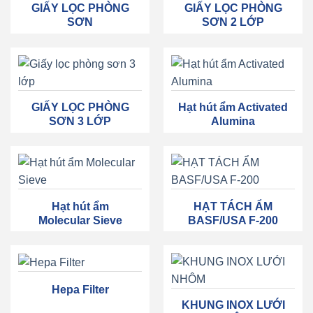
GIẤY LỌC PHÒNG
GIẤY LỌC PHÒNG
SƠN
SƠN 2 LỚP
GIẤY LỌC PHÒNG
Hạt hút ẩm Activated
SƠN 3 LỚP
Alumina
Hạt hút ẩm
HẠT TÁCH ẨM
Molecular Sieve
BASF/USA F-200
Hepa Filter
KHUNG INOX LƯỚI