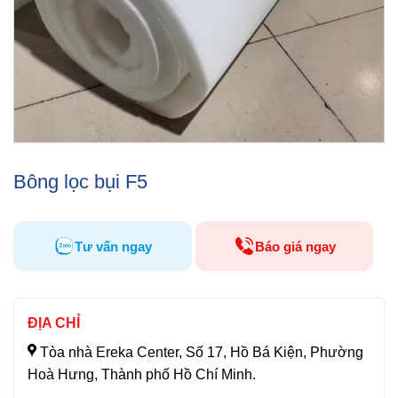
Bông lọc bụi F5
Tư vấn ngay
Báo giá ngay
ĐỊA CHỈ
Tòa nhà Ereka Center, Số 17, Hồ Bá Kiện, Phường
Hoà Hưng, Thành phố Hồ Chí Minh.