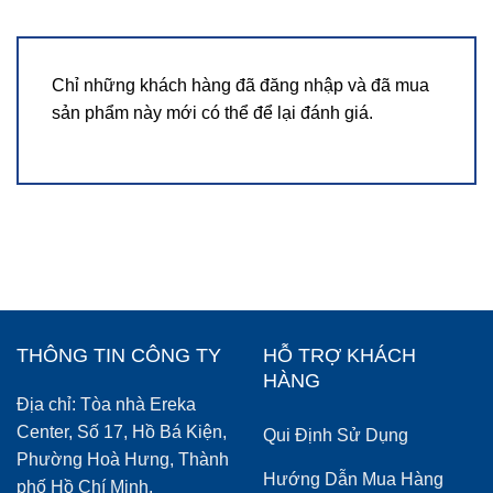
Chỉ những khách hàng đã đăng nhập và đã mua
sản phẩm này mới có thể để lại đánh giá.
THÔNG TIN CÔNG TY
HỖ TRỢ KHÁCH
HÀNG
Địa chỉ: Tòa nhà Ereka
Center, Số 17, Hồ Bá Kiện,
Qui Định Sử Dụng
Phường Hoà Hưng, Thành
Hướng Dẫn Mua Hàng
phố Hồ Chí Minh.