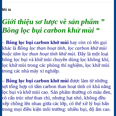
Mô tả
Giới thiệu sơ lược về sản phẩm ”
Bông lọc bụi carbon khử mùi “
–
Bông lọc bụi carbon khử mùi
hay còn có tên gọi
khác là
Bông lọc than hoạt tính
,
lọc carbon khử mùi
hoặc tấm lọc than hoạt tính khử mùi
. Đây là một loại
bông lọc bụi và khử mùi chuyên dùng lọc không khí,
lọc khử mùi trong các phòng thí nghiệm, lọc khử mùi
trong các nhà máy xí nghiệp.
–
Bông lọc bụi carbon khử mùi
được làm từ những
sợi tổng hợp có tẩm carbon than hoạt tính có khả năng
lọc bụi và khử mùi cao. Sản phẩm thường có màu đen,
có cấu trúc như than chì, nhưng hạt nhỏ, không đều
xếp chồng lên nhau giữa các lớp, có thể xử lý bụi bẩn
trong mọi điều kiện môi trường: nhiều bụi, độ ẩm cao.