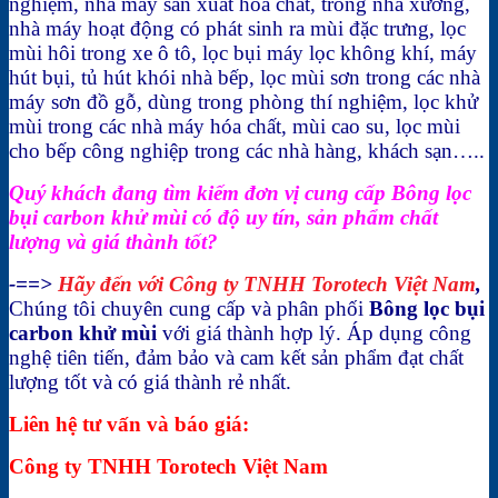
nghiệm, nhà máy sản xuất hoá chất, trong nhà xưởng,
nhà máy hoạt động có phát sinh ra mùi đặc trưng, lọc
mùi hôi trong xe ô tô, lọc bụi máy lọc không khí, máy
hút bụi, tủ hút khói nhà bếp, lọc mùi sơn trong các nhà
máy sơn đồ gỗ, dùng trong phòng thí nghiệm, lọc khử
mùi trong các nhà máy hóa chất, mùi cao su, lọc mùi
cho bếp công nghiệp trong các nhà hàng, khách sạn…..
Quý khách đang tìm kiếm đơn vị cung cấp Bông lọc
bụi carbon khử mùi có độ uy tín, sản phẩm chất
lượng và giá thành tốt?
-==>
Hãy đến với Công ty TNHH Torotech Việt Nam
,
Chúng tôi chuyên cung cấp và phân phối
Bông lọc bụi
carbon khử mùi
với
giá thành hợp lý. Áp dụng công
nghệ tiên tiến, đảm bảo và cam kết sản phẩm đạt chất
lượng tốt và có giá thành rẻ nhất.
Liên hệ tư vấn và báo giá:
Công ty TNHH Torotech Việt Nam