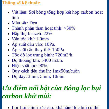
Thông số kỹ thuật:
Vật liệu: Sợi bông tổng hợp kết hợp carbon hoạt
tính
Màu sắc: Đen
Thành phần than hoạt tính: >50%
Hấp thụ benzen: 22%
Vận tốc khí: 1.0m/s
Áp suất đầu vào: 10Pa.
Áp suất cần thay thế: 150Pa.
Tốc độ lọc trung bình: 720m3/h.
Độ thoáng khí: 5400 m3/h.
Hiệu suất lọc: 90%.
Quy cách tiêu chuẩn: 1mx50m/cuộn
Độ dày: 3mm, 5mm, 10mm
Ưu điểm nổi bật của Bông lọc bụi
carbon khử mùi:
Lọc bụi chính xác cao, khả năng lọc bụi có thể