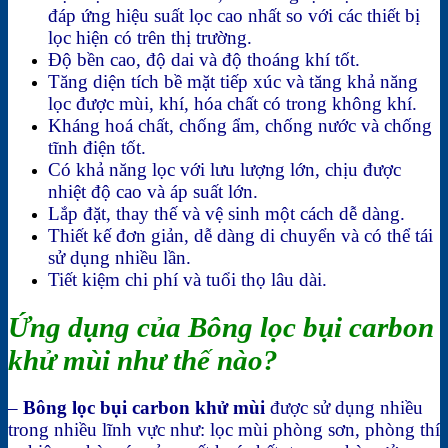
đáp ứng hiệu suất lọc cao nhất so với các thiết bị
lọc hiện có trên thị trường.
Độ bền cao, độ dai và độ thoáng khí tốt.
Tăng diện tích bề mặt tiếp xúc và tăng khả năng
lọc được mùi, khí, hóa chất có trong không khí.
Kháng hoá chất, chống ẩm, chống nước và chống
tĩnh điện tốt.
Có khả năng lọc với lưu lượng lớn, chịu được
nhiệt độ cao và áp suất lớn.
Lắp đặt, thay thế và vệ sinh một cách dễ dàng.
Thiết kế đơn giản, dễ dàng di chuyển và có thể tái
sử dụng nhiều lần.
Tiết kiệm chi phí và tuổi thọ lâu dài.
Ứng dụng của Bông lọc bụi carbon
khử mùi như thế nào?
–
Bông lọc bụi carbon khử mùi
được sử dụng nhiều
trong nhiều lĩnh vực như: lọc mùi phòng sơn, phòng thí